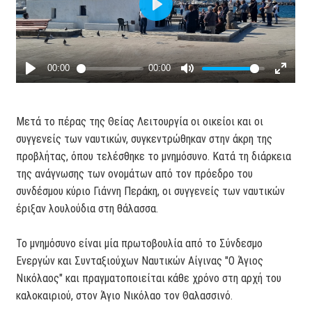
Μετά το πέρας της Θείας Λειτουργία οι οικείοι και οι
συγγενείς των ναυτικών, συγκεντρώθηκαν στην άκρη της
προβλήτας, όπου τελέσθηκε το μνημόσυνο. Κατά τη διάρκεια
της ανάγνωσης των ονομάτων από τον πρόεδρο του
συνδέσμου κύριο Γιάννη Περάκη, οι συγγενείς των ναυτικών
έριξαν λουλούδια στη θάλασσα.
Το μνημόσυνο είναι μία πρωτοβουλία από το Σύνδεσμο
Ενεργών και Συνταξιούχων Ναυτικών Αίγινας "Ο Άγιος
Νικόλαος" και πραγματοποιείται κάθε χρόνο στη αρχή του
καλοκαιριού, στον Άγιο Νικόλαο τον Θαλασσινό.