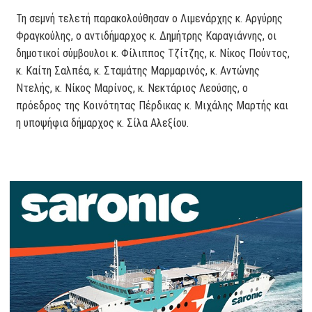
Τη σεμνή τελετή παρακολούθησαν ο Λιμενάρχης κ. Αργύρης
Φραγκούλης, ο αντιδήμαρχος κ. Δημήτρης Καραγιάννης, οι
δημοτικοί σύμβουλοι κ. Φίλιππος Τζίτζης, κ. Νίκος Πούντος,
κ. Καίτη Σαλπέα, κ. Σταμάτης Μαρμαρινός, κ. Αντώνης
Ντελής, κ. Νίκος Μαρίνος, κ. Νεκτάριος Λεούσης, ο
πρόεδρος της Κοινότητας Πέρδικας κ. Μιχάλης Μαρτής και
η υποψήφια δήμαρχος κ. Σίλα Αλεξίου.