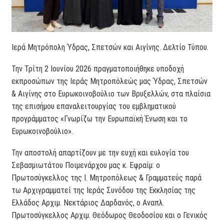
Ιερά Μητρόπολη Ύδρας, Σπετσών και Αιγίνης. Δελτίο Τύπου.
Την Τρίτη 2 Ιουνίου 2026 πραγματοποιήθηκε υποδοχή
εκπροσώπων της Ιεράς Μητροπόλεώς μας Ύδρας, Σπετσών
& Αιγίνης στο Ευρωκοινοβούλιο των Βρυξελλών, στα πλαίσια
της επισήμου επαναλειτουργίας του εμβληματικού
προγράμματος «Γνωρίζω την Ευρωπαϊκή Ένωση και το
Ευρωκοινοβούλιο».
Την αποστολή απαρτίζουν με την ευχή και ευλογία του
Σεβασμιωτάτου Ποιμενάρχου μας κ. Εφραίμ: ο
Πρωτοσύγκελλος της Ι. Μητροπόλεως & Γραμματεύς παρά
τω Αρχιγραμματεί της Ιεράς Συνόδου της Εκκλησίας της
Ελλάδος Αρχιμ. Νεκτάριος Δαρδανός, ο Αναπλ.
Πρωτοσύγκελλος Αρχιμ. Θεόδωρος Θεοδοσίου και ο Γενικός