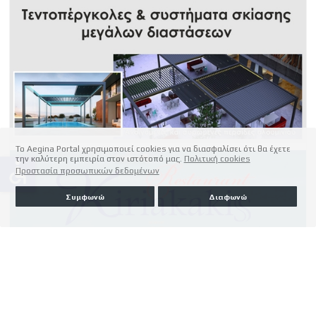
Το Aegina Portal χρησιμοποιεί cookies για να διασφαλίσει ότι θα έχετε
την καλύτερη εμπειρία στον ιστότοπό μας.
Πολιτική cookies
accessible
Προστασία προσωπικών δεδομένων
Συμφωνώ
Διαφωνώ