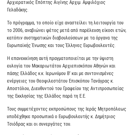
Αρχιερατικός Επόπτης Αιγίνης Αρχιμ. Αμφιλόχιος
Γελαδάκης.
Το πρόγραμμα, το οποίο είχε αναστείλει τη λειτουργία του
το 2006, αναβιώνει φέτος μετά από παρέλευση είκοσι ετών,
κατόπιν συστηματικών διαβουλεύσεων με τα όργανα της
Ευρωπαϊκής Ένωσης και τους Έλληνες Ευρωβουλευτές.
Η επανεκκίνηση αυτή πραγματοποιείται με την ύψιστη
ευλογία του Μακαριωτάτου Αρχιεπισκόπου Αθηνών και
πάσης Ελλάδος κ.κ. Ιερωνύμου Β’ και με συντονισμένες
ενέργειες του Θεοφιλεστάτου Επισκόπου Τανάγρας κ.
Αποστόλου, Διευθυντού του Γραφείου της Αντιπροσωπείας
της Εκκλησίας της Ελλάδος παρά τη Ε.Ε.
Τους συμμετέχοντες εκπροσώπους της Ιεράς Μητροπόλεως
υποδέχθηκε προσωπικά ο Ευρωβουλευτής κ. Δημήτριος
Τσιόδρας και οι συνεργάτες του.