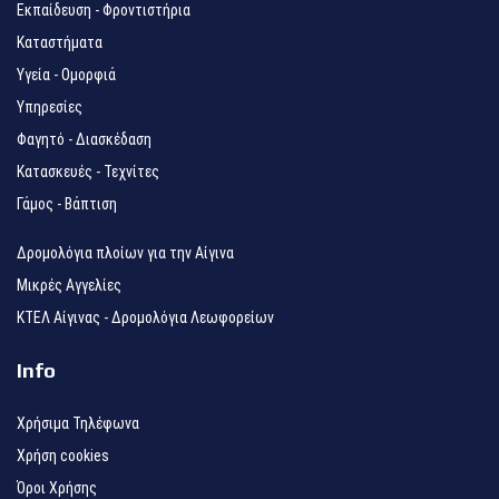
Εκπαίδευση - Φροντιστήρια
Καταστήματα
Υγεία - Ομορφιά
Υπηρεσίες
Φαγητό - Διασκέδαση
Κατασκευές - Τεχνίτες
Γάμος - Βάπτιση
Δρομολόγια πλοίων για την Αίγινα
Μικρές Αγγελίες
ΚΤΕΛ Αίγινας - Δρομολόγια Λεωφορείων
Info
Χρήσιμα Τηλέφωνα
Χρήση cookies
Όροι Χρήσης