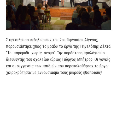
Στην αίθουσα εκδηλώσεων του 2ου Γυμνασίου Αίγινας,
παρουσιάστηκε χθες το βράδυ το έργο της Πηνελόπης Δέλτα
"Το παραμύθι χωρίς όνομα". Την παράσταση προλόγισε ο
διευθυντής του σχολείου κύριος Γιώργος Μπήτρος. Οι γονείς
και οι συγγενείς των παιδιών που παρακολούθησαν το έργο
χειροκρότησαν με ενθουσιασμό τους μικρούς ηθοποιούς!