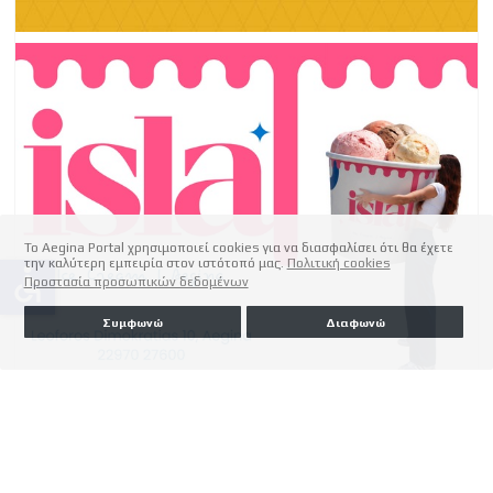
Το Aegina Portal χρησιμοποιεί cookies για να διασφαλίσει ότι θα έχετε
την καλύτερη εμπειρία στον ιστότοπό μας.
Πολιτική cookies
accessible
Προστασία προσωπικών δεδομένων
Συμφωνώ
Διαφωνώ