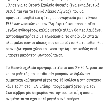
μίλησε για το Θερινό Σχολείο Φυσικής (ένα εκπαιδευτικό
θεσμό πια για το Γενικό Λύκειο Αίγινας), που θα
πραγματοποιηθεί και φέτος σε συνεργασία με την Ένωση
Ελλήνων Φυσικών και τον "Δημόκριτο" και παρουσιάζει
μεγάλο ενδιαφέρον, καθώς μεταξύ άλλων θα περιλαμβάνει
αστροπαρατηρήσεις με τηλεσκόπιο, το οποίο μάλιστα αν
εξασφαλιστούν οι άδειες που απαιτούνται θα τοποθετηθεί
στον εξωτερικό χώρο του ναού της Αφαίας, καθώς εκεί
υπάρχει μικρότερη φωτορρύπανση.
Το θερινό σχολείο προγραμματίζεται από 27-30 Αυγούστου
και οι μαθητές που επιθυμούν μπορούν να δηλώνουν
συμμετοχή καθημερινά μέχρι τις 15 Ιουλίου ή στη συνέχεια
κάθε Τρίτη στο ΓΕΛ. Επίσης, προγραμματίζεται για τον
Σεπτέμβριο μία διημερίδα για την ρομποτική, η οποία
αναμένεται να έχει πολύ μεγάλο ενδιαφέρον.