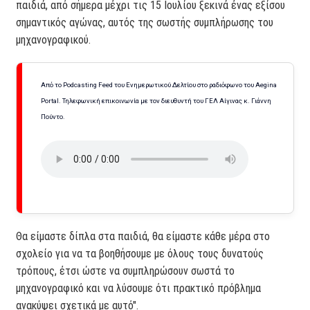
παιδιά, από σήμερα μέχρι τις 15 Ιουλίου ξεκινά ένας εξίσου
σημαντικός αγώνας, αυτός της σωστής συμπλήρωσης του
μηχανογραφικού.
Από το Podcasting Feed του Ενημερωτικού Δελτίου στο ραδιόφωνο του Aegina
Portal. Τηλεφωνική επικοινωνία με τον διευθυντή του ΓΕΛ Αίγινας κ. Γιάννη
Πούντο.
Θα είμαστε δίπλα στα παιδιά, θα είμαστε κάθε μέρα στο
σχολείο για να τα βοηθήσουμε με όλους τους δυνατούς
τρόπους, έτσι ώστε να συμπληρώσουν σωστά το
μηχανογραφικό και να λύσουμε ότι πρακτικό πρόβλημα
ανακύψει σχετικά με αυτό".