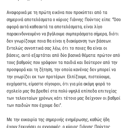
Αναφορικά με τη πρώτη εικόνα που προκύπτει από τα
σημερινά αποτελέσματα ο κύριος Γιάννης Πούντος είπε: "Όσο
αφορά αυτά καθεαυτά τα αποτελέσματα, είναι λίγο
παρακινδυνευμένο να βγάλουμε συμπεράσματα σήμερα, διότι
δεν γνωρίζουμε ποια θα είναι η διακύμανση των βάσεων.
Εντελώς συνοπτικά σας λέω, ότι το ποιες θα είναι οι
βάσεις, αυτό εξαρτάται από δύο βασικά θέματα: πρώτον από
τους βαθμούς που γράφουν τα παιδιά και δεύτερον από την
προσφορά και τη ζήτηση, την οποία κανένας δεν μπορεί να
την γνωρίζει εκ των προτέρων. Ελπίζουμε, πιστεύουμε,
ευχόμαστε, είμαστε σίγουροι, ότι για μία ακόμη φορά το
σχολείο μας θα βρεθεί στα πολύ υψηλά επίπεδα επιτυχίας
των τελευταίων χρόνων, κάτι τέτοιο μας δείχνουν οι βαθμοί
των παιδιών που έχουμε δει".
Με την ευκαιρία της σημερινής ενημέρωσης, καθώς ήδη
έχουν ξεκινήσει οι εγγραφές, ο κύριος Γιάννης Πούντος