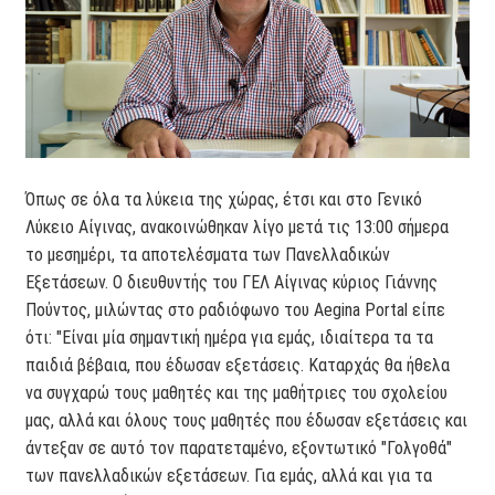
Όπως σε όλα τα λύκεια της χώρας, έτσι και στο Γενικό
Λύκειο Αίγινας, ανακοινώθηκαν λίγο μετά τις 13:00 σήμερα
το μεσημέρι, τα αποτελέσματα των Πανελλαδικών
Εξετάσεων. Ο διευθυντής του ΓΕΛ Αίγινας κύριος Γιάννης
Πούντος, μιλώντας στο ραδιόφωνο του Aegina Portal είπε
ότι: "Είναι μία σημαντική ημέρα για εμάς, ιδιαίτερα τα τα
παιδιά βέβαια, που έδωσαν εξετάσεις. Καταρχάς θα ήθελα
να συγχαρώ τους μαθητές και της μαθήτριες του σχολείου
μας, αλλά και όλους τους μαθητές που έδωσαν εξετάσεις και
άντεξαν σε αυτό τον παρατεταμένο, εξοντωτικό "Γολγοθά"
των πανελλαδικών εξετάσεων. Για εμάς, αλλά και για τα