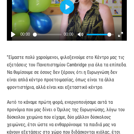
"Είμαστε πολύ χαρούμενοι, φιλοξενούμε στο Κέντρο μας τις
εξετάσεις του Πανεπιστημίου Cambridge για όλα τα επίπεδα.
Να θυμίσουμε σε όσους δεν ξέρουν, ότι η Ευρωγνώση δεν
είναι απλά κέντρο προετοιμασίας, όπως είναι τα άλλα
φροντιστήρια, αλλά είναι και εξεταστικό κέντρο.
Αυτό το κάναμε πρώτη φορά, ενεργοποιήσαμε αυτά τα
προνόμια που μας δίνει ο Όμιλος της Ευρωγνώσης, λόγω του
δύσκολου χειμώνα που είχαμε, δύο μάλλον δύσκολους
χειμώνες, έτσι ώστε να ενθαρρύνουμε τα παιδιά μας να
κάνουν εξετάσεις στο χώρο που διδάσκονται κιόλας, έτσι