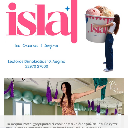
Το Aegina Portal χρησιμοποιεί cookies για να διασφαλίσει ότι θα έχετε