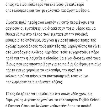
όπως να είναι καλύτερο για εκείνους με καλύτερα
αποτελέσματα και τον ψυχολογικό παράγοντα βέβαια.
Είμαστε πολύ περήφανοι λοιπόν γι' αυτό περιμένουμε να
αρχίσουν οι εξετάσεις, θα διαρκέσουν τρεις μέρες και θα
ήθελα να πω στο τέλος των εξετάσεων την Κυριακή,
μεθαύριο το απόγευμα, θα γίνει η γιορτή αποφοίτησης της
σχολής αφορά όλους τους μαθητές της Ευρωγνώσης θα γίνει
στο Ξενοδοχείο Κλώνος Κυριάκος, τους ευχαριστούμε πάρα
πολύ για την φιλοξενία, η είσοδος θα είναι δωρεάν από τους
ίδιους που μας υποστηρίζουν για τα παιδιά. Θα έχουμε πισίνα
πάρτυ για να χαρούμε το καλοκαίρι, την αρχή του
καλοκαιριού να πάρουν τα πιστοποιητικά τους και να
προχωρήσουν στις επόμενες τάξεις.
Τέλος θα ήθελα να υπενθυμίσω ότι όπως κάθε χρονιά η
Ευρωγνώση Αίγινας οργανώνει το καλοκαιρινό English School
ή Summer Camp, με Άγγλους καθηγητές, όπου τα παιδιά