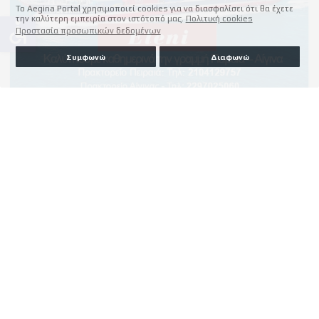
Το Aegina Portal χρησιμοποιεί cookies για να διασφαλίσει ότι θα έχετε
την καλύτερη εμπειρία στον ιστότοπό μας.
Πολιτική cookies
accessible
Προστασία προσωπικών δεδομένων
Συμφωνώ
Διαφωνώ