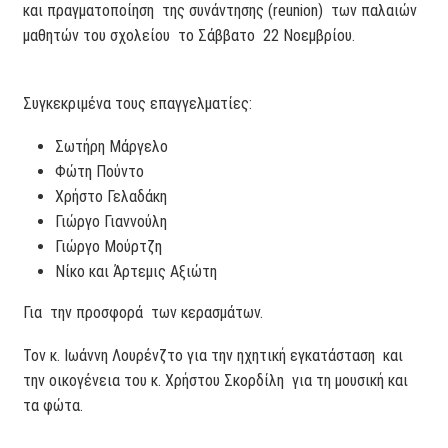
και πραγματοποίηση της συνάντησης (reunion) των παλαιών
μαθητών του σχολείου το Σάββατο 22 Νοεμβρίου.
Συγκεκριμένα τους επαγγελματίες:
Σωτήρη Μάργελο
Φώτη Πούντο
Χρήστο Γελαδάκη
Γιώργο Γιαννούλη
Γιώργο Μούρτζη
Νίκο και Άρτεμις Αξιώτη
Για την προσφορά των κερασμάτων.
Τον κ. Ιωάννη Λουρένζτο για την ηχητική εγκατάσταση και
την οικογένεια του κ. Χρήστου Σκορδίλη για τη μουσική και
τα φώτα.