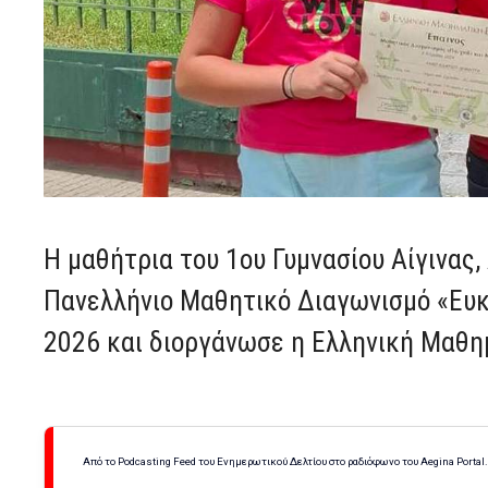
H μαθήτρια του 1ου Γυμνασίου Αίγινας
Πανελλήνιο Μαθητικό Διαγωνισμό «Ευκλ
2026 και διοργάνωσε η Ελληνική Μαθη
Από το Podcasting Feed του Ενημερωτικού Δελτίου στο ραδιόφωνο του Aegina Portal