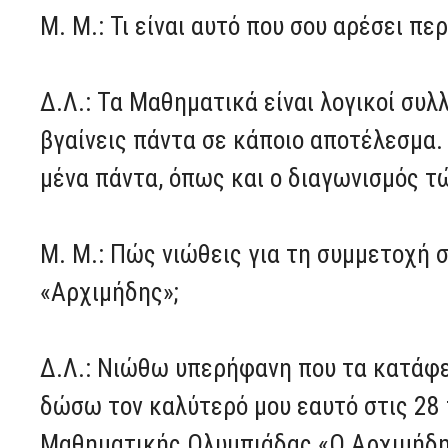
Μ. Μ.: Τι είναι αυτό που σου αρέσει π
Δ.Λ.: Τα Μαθηματικά είναι λογικοί συλ
βγαίνεις πάντα σε κάποιο αποτέλεσμα. 
μένα πάντα, όπως και ο διαγωνισμός τ
Μ. Μ.: Πώς νιώθεις για τη συμμετοχή
«Αρχιμήδης»;
Δ.Λ.: Νιώθω υπερήφανη που τα κατάφε
δώσω τον καλύτερό μου εαυτό στις 28 
Μαθηματικής Ολυμπιάδας «Ο Αρχιμήδη