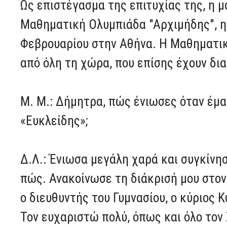
Ως επιστέγασμα της επιτυχίας της, η 
Μαθηματική Ολυμπιάδα "Αρχιμήδης", η 
Φεβρουαρίου στην Αθήνα. Η Μαθηματι
από όλη τη χώρα, που επίσης έχουν δια
Μ. Μ.: Δήμητρα, πώς ένιωσες όταν έμα
«Ευκλείδης»;
Δ.Λ.: Ένιωσα μεγάλη χαρά και συγκίνη
πώς. Ανακοίνωσε τη διάκρισή μου στο
ο διευθυντής του Γυμνασίου, ο κύριος
Τον ευχαριστώ πολύ, όπως και όλο τον