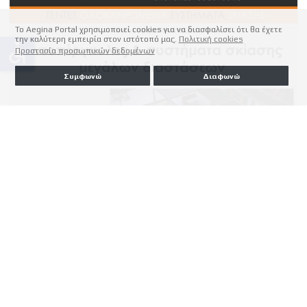
Το Aegina Portal χρησιμοποιεί cookies για να διασφαλίσει ότι θα έχετε
την καλύτερη εμπειρία στον ιστότοπό μας.
Πολιτική cookies
accessible
Προστασία προσωπικών δεδομένων
Συμφωνώ
Διαφωνώ