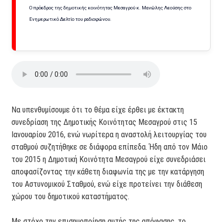
Ο πρόεδρος της δημοτικής κοινότητας Μεσαγρού κ. Μανώλης Λεούσης στο
Ενημερωτικό Δελτίο του ραδιοφώνου.
Να υπενθυμίσουμε ότι το θέμα είχε έρθει με έκτακτη
συνεδρίαση της Δημοτικής Κοινότητας Μεσαγρού στις 15
Ιανουαρίου 2016, ενώ νωρίτερα η αναστολή λειτουργίας του
σταθμού συζητήθηκε σε διάφορα επίπεδα. Ήδη από τον Μάιο
του 2015 η Δημοτική Κοινότητα Μεσαγρού είχε συνεδριάσει
αποφασίζοντας την κάθετη διαφωνία της με την κατάργηση
του Αστυνομικού Σταθμού, ενώ είχε προτείνει την διάθεση
χώρου του δημοτικού καταστήματος.
Με στόχο την επισημοποίηση αυτής της απόφασης, το