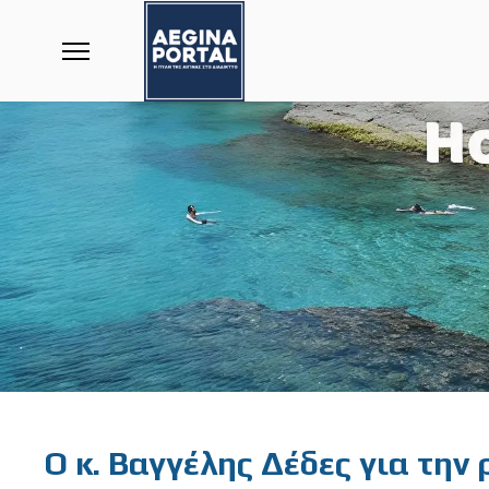
Featured
Ο κ. Βαγγέλης Δέδες για την