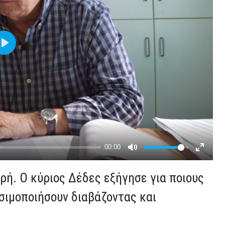
ρή. Ο κύριος Δέδες εξήγησε για ποιους
ησιμοποιήσουν διαβάζοντας και