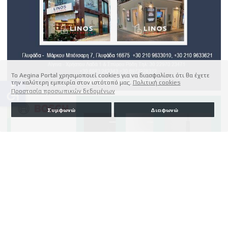
Το Aegina Portal χρησιμοποιεί cookies για να διασφαλίσει ότι θα έχετε
την καλύτερη εμπειρία στον ιστότοπό μας.
Πολιτική cookies
accessible
Προστασία προσωπικών δεδομένων
Συμφωνώ
Διαφωνώ