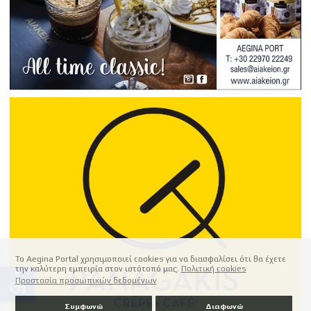
Το Aegina Portal χρησιμοποιεί cookies για να διασφαλίσει ότι θα έχετε
την καλύτερη εμπειρία στον ιστότοπό μας.
Πολιτική cookies
accessible
Προστασία προσωπικών δεδομένων
Συμφωνώ
Διαφωνώ