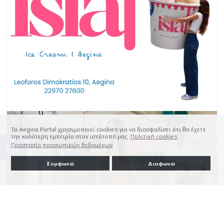
Το Aegina Portal χρησιμοποιεί cookies για να διασφαλίσει ότι θα έχετε
την καλύτερη εμπειρία στον ιστότοπό μας.
Πολιτική cookies
accessible
Προστασία προσωπικών δεδομένων
Συμφωνώ
Διαφωνώ