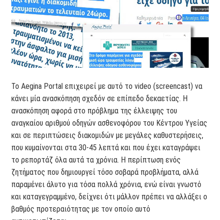
Το Aegina Portal επιχειρεί με αυτό το video (screencast) να
κάνει μία ανασκόπηση σχεδόν σε επίπεδο δεκαετίας. Η
ανασκόπηση αφορά στο πρόβλημα της έλλειψης του
αναγκαίου αριθμού οδηγών ασθενοφόρου του Κέντρου Υγείας
και σε περιπτώσεις διακομιδών με μεγάλες καθυστερήσεις,
που κυμαίνονται στα 30-45 λεπτά και που έχει καταγράψει
το ρεπορτάζ όλα αυτά τα χρόνια. Η περίπτωση ενός
ζητήματος που δημιουργεί τόσο σοβαρά προβλήματα, αλλά
παραμένει άλυτο για τόσα πολλά χρόνια, ενώ είναι γνωστό
και καταγεγραμμένο, δείχνει ότι μάλλον πρέπει να αλλάξει ο
βαθμός προτεραιότητας με τον οποίο αυτό