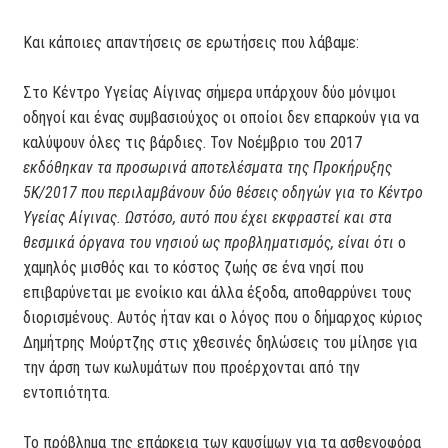
Και κάποιες απαντήσεις σε ερωτήσεις που λάβαμε:
Στο Κέντρο Υγείας Αίγινας σήμερα υπάρχουν δύο μόνιμοι
οδηγοί και ένας συμβασιούχος οι οποίοι δεν επαρκούν για να
καλύψουν όλες τις βάρδιες. Τον Νοέμβριο του 2017
εκδόθηκαν τα προσωρινά αποτελέσματα της Προκήρυξης
5Κ/2017 που περιλαμβάνουν δύο θέσεις οδηγών για το Κέντρο
Υγείας Αίγινας. Ωστόσο, αυτό που έχει εκφραστεί και στα
θεσμικά όργανα του νησιού ως προβληματισμός, είναι ότι
ο
χαμηλός μισθός και το κόστος ζωής σε ένα νησί που
επιβαρύνεται με ενοίκιο και άλλα έξοδα, αποθαρρύνει τους
διορισμένους. Αυτός ήταν και ο λόγος που ο δήμαρχος κύριος
Δημήτρης Μούρτζης στις χθεσινές δηλώσεις του μίλησε για
την άρση των κωλυμάτων που προέρχονται από την
εντοπιότητα.
Το πρόβλημα της επάρκεια των καυσίμων για τα ασθενοφόρα