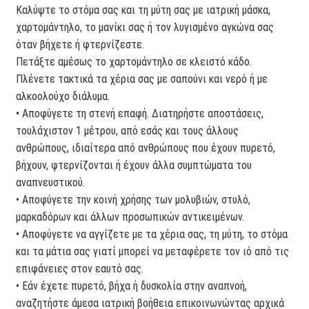
Καλύψτε το στόμα σας και τη μύτη σας με ιατρική μάσκα,
χαρτομάντηλο, το μανίκι σας ή τον λυγισμένο αγκώνα σας
όταν βήχετε ή φτερνίζεστε.
Πετάξτε αμέσως το χαρτομάντηλο σε κλειστό κάδο.
Πλένετε τακτικά τα χέρια σας με σαπούνι και νερό ή με
αλκοολούχο διάλυμα.
• Αποφύγετε τη στενή επαφή. ∆ιατηρήστε αποστάσεις,
τουλάχιστον 1 μέτρου, από εσάς και τους άλλους
ανθρώπους, ιδιαίτερα από ανθρώπους που έχουν πυρετό,
βήχουν, φτερνίζονται ή έχουν άλλα συμπτώματα του
αναπνευστικού.
• Αποφύγετε την κοινή χρήσης των μολυβιών, στυλό,
μαρκαδόρων και άλλων προσωπικών αντικειμένων.
• Αποφύγετε να αγγίζετε με τα χέρια σας, τη μύτη, το στόμα
και τα μάτια σας γιατί μπορεί να μεταφέρετε τον ιό από τις
επιφάνειες στον εαυτό σας.
• Εάν έχετε πυρετό, βήχα ή δυσκολία στην αναπνοή,
αναζητήστε άμεσα ιατρική βοήθεια επικοινωνώντας αρχικά