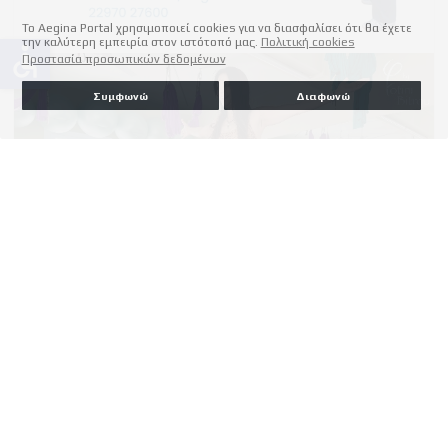
Το Aegina Portal χρησιμοποιεί cookies για να διασφαλίσει ότι θα έχετε
την καλύτερη εμπειρία στον ιστότοπό μας.
Πολιτική cookies
accessible
Προστασία προσωπικών δεδομένων
Συμφωνώ
Διαφωνώ