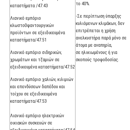
το 40%.
καταστήματα /47.43
-Σε περίπτωση ύπαρξης
Λιανικό εμπόριο
κυλιόμενων κλιμάκων, δεν
κλωστο0φαντουργικών
επιτρέπεται η χρήση
προϊόντων σε εξειδικευμένα
ανελκυστήρα παρά μόνο σε
καταστήματα/47.51
άτομα με αναπηρία,
Λιανικό εμπόριο σιδηρικών,
σε ηλικιωμένους ή για
χρωμάτων και τζαμιών σε
σκοπούς τροφοδοσίας.
εξειδικευμένα καταστήματα/47.52
Λιανικό εμπόριο χαλιών, κιλιμιών
και επενδύσεων δαπέδου και
τοίχου σε εξειδικευμένα
καταστήματα/47.53
Λιανικό εμπόριο ηλεκτρικών
οικιακών συσκευών σε