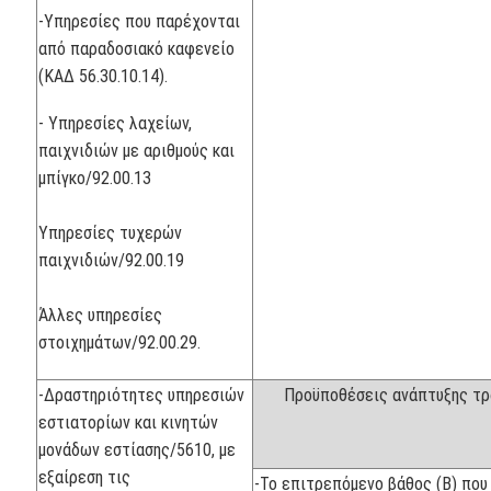
-Υπηρεσίες που παρέχονται
από παραδοσιακό καφενείο
(ΚΑΔ 56.30.10.14).
- Υπηρεσίες λαχείων,
παιχνιδιών με αριθμούς και
μπίγκο/92.00.13
Υπηρεσίες τυχερών
παιχνιδιών/92.00.19
Άλλες υπηρεσίες
στοιχημάτων/92.00.29.
-Δραστηριότητες υπηρεσιών
Προϋποθέσεις ανάπτυξης τ
εστιατορίων και κινητών
μονάδων εστίασης/5610, με
εξαίρεση τις
-Το επιτρεπόμενο βάθος (Β) που 