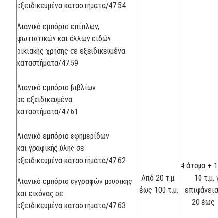
εξειδικευμένα καταστήματα/47.54
Λιανικό εμπόριο επίπλων,
φωτιστικών και άλλων ειδών
οικιακής χρήσης σε εξειδικευμένα
καταστήματα/47.59
Λιανικό εμπόριο βιβλίων
σε εξειδικευμένα
καταστήματα/47.61
Λιανικό εμπόριο εφημερίδων
και γραφικής ύλης σε
εξειδικευμένα καταστήματα/47.62
4 άτομα + 1
Από 20 τ.μ.
10 τ.μ. 
Λιανικό εμπόριο εγγραφών μουσικής
έως 100 τ.μ.
επιφάνει
και εικόνας σε
20 έως 1
εξειδικευμένα καταστήματα/47.63