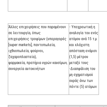
Άλλες επιχειρήσεις που παραμένουν
- Υποχρεωτική η
σε λειτουργία, όπως
αναλογία του ενός
επιχειρήσεις τροφίμων (υπεραγορές
ατόμου ανά 15 τ.μ.
[super markets], παντοπωλεία,
και ελάχιστη
ιχθυοπωλεία, φούρνοι,
απόσταση ενάμισι
ζαχαροπλαστεία),
(1,5) μέτρου
φαρμακεία, πρατήρια υγρών καυσίμων,
μεταξύ τους
συνεργεία αυτοκινήτων
-Διασφάλιση του
μη σχηματισμού
ουράς άνω των
πέντε (5) ατόμων.