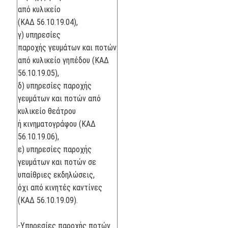
από κυλικείο
(ΚΑΔ 56.10.19.04),
γ) υπηρεσίες
παροχής γευμάτων και ποτών
από κυλικείο γηπέδου (ΚΑΔ
56.10.19.05),
δ) υπηρεσίες παροχής
γευμάτων και ποτών από
κυλικείο θεάτρου
ή κινηματογράφου (ΚΑΔ
56.10.19.06),
ε) υπηρεσίες παροχής
γευμάτων και ποτών σε
υπαίθριες εκδηλώσεις,
όχι από κινητές καντίνες
(ΚΑΔ 56.10.19.09).
-Υπηρεσίες παροχής ποτών