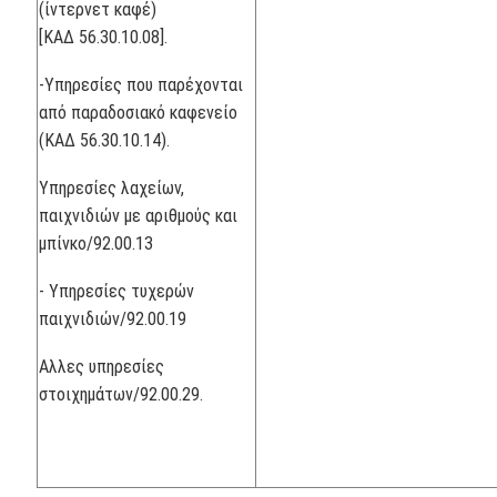
(ίντερνετ καφέ)
[ΚΑΔ 56.30.10.08].
-Υπηρεσίες που παρέχονται
από παραδοσιακό καφενείο
(ΚΑΔ 56.30.10.14).
Υπηρεσίες λαχείων,
παιχνιδιών με αριθμούς και
μπίνκο/92.00.13
- Υπηρεσίες τυχερών
παιχνιδιών/92.00.19
Αλλες υπηρεσίες
στοιχημάτων/92.00.29.