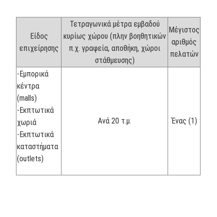
Τετραγωνικά μέτρα εμβαδού
Μέγιστος
Είδος
κυρίως χώρου (πλην βοηθητικών
αριθμός
επιχείρησης
π.χ. γραφεία, αποθήκη, χώροι
πελατών
στάθμευσης)
-Εμπορικά
κέντρα
(malls)
-Εκπτωτικά
Ανά 20 τ.μ.
Ένας (1)
χωριά
-Εκπτωτικά
καταστήματα
(outlets)