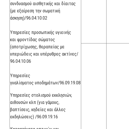
συνδυασμού αισθητικής και δίαιτας
(με εξαίρεση την σωματική
άσκηση)/96.04.10.02
Υπηρεσίες προσωπικής υγιεινής
και φροντίδας σώματος
(αποτρίχωσης, θεραπείας με
υπεριώδεις και υπέρυθρες ακτίνες/
96.04.10.06
Υπηρεσίες
γυαλίσματος υποδημάτων/96.09.19.08
Υπηρεσίες στολισμού εκκλησιών,
αιθουσών κλπ (για γάμους,
βαπτίσεις, κηδείες και άλλες
εκδηλώσεις) /96.09.19.16