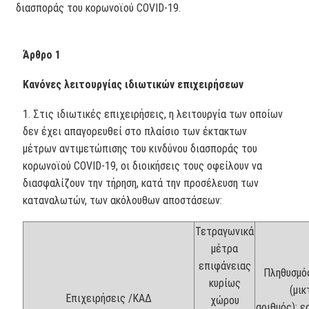
διασποράς του κορωνοϊού COVID-19.
Άρθρο 1
Κανόνες λειτουργίας ιδιωτικών επιχειρήσεων
1. Στις ιδιωτικές επιχειρήσεις, η λειτουργία των οποίων
δεν έχει απαγορευθεί στο πλαίσιο των έκτακτων
μέτρων αντιμετώπισης του κινδύνου διασποράς του
κορωνοϊού COVID-19, οι διοικήσεις τους οφείλουν να
διασφαλίζουν την τήρηση, κατά την προσέλευση των
καταναλωτών, των ακόλουθων αποστάσεων:
Τετραγωνικά
μέτρα
επιφάνειας
Πληθυσμό
κυρίως
(μικ
Επιχειρήσεις /ΚΑΔ
χώρου
αριθμός): ε