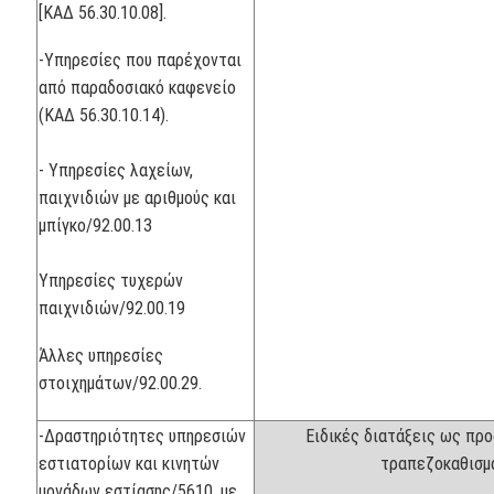
[ΚΑΔ 56.30.10.08].
-Υπηρεσίες που παρέχονται
από παραδοσιακό καφενείο
(ΚΑΔ 56.30.10.14).
- Υπηρεσίες λαχείων,
παιχνιδιών με αριθμούς και
μπίγκο/92.00.13
Υπηρεσίες τυχερών
παιχνιδιών/92.00.19
Άλλες υπηρεσίες
στοιχημάτων/92.00.29.
-Δραστηριότητες υπηρεσιών
Ειδικές διατάξεις ως προ
εστιατορίων και κινητών
τραπεζοκαθισμ
μονάδων εστίασης/5610, με