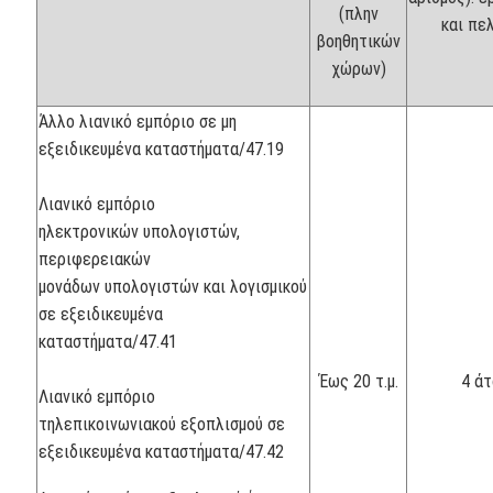
(πλην
και πε
βοηθητικών
χώρων)
Άλλο λιανικό εμπόριο σε μη
εξειδικευμένα καταστήματα/47.19
Λιανικό εμπόριο
ηλεκτρονικών υπολογιστών,
περιφερειακών
μονάδων υπολογιστών και λογισμικού
σε εξειδικευμένα
καταστήματα/47.41
Έως 20 τ.μ.
4 ά
Λιανικό εμπόριο
τηλεπικοινωνιακού εξοπλισμού σε
εξειδικευμένα καταστήματα/47.42