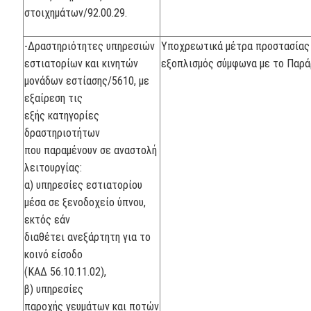
στοιχημάτων/92.00.29.
-Δραστηριότητες υπηρεσιών
Υποχρεωτικά μέτρα προστασίας
εστιατορίων και κινητών
εξοπλισμός σύμφωνα με το Παρά
μονάδων εστίασης/5610, με
εξαίρεση τις
εξής κατηγορίες
δραστηριοτήτων
που παραμένουν σε αναστολή
λειτουργίας:
α) υπηρεσίες εστιατορίου
μέσα σε ξενοδοχείο ύπνου,
εκτός εάν
διαθέτει ανεξάρτητη για το
κοινό είσοδο
(ΚΑΔ 56.10.11.02),
β) υπηρεσίες
παροχής γευμάτων και ποτών