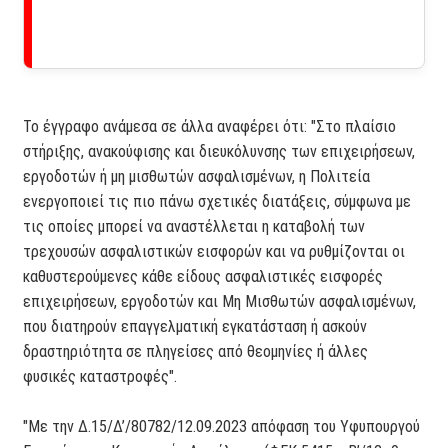
Το έγγραφο ανάμεσα σε άλλα αναφέρει ότι: "Στο πλαίσιο
στήριξης, ανακούφισης και διευκόλυνσης των επιχειρήσεων,
εργοδοτών ή μη μισθωτών ασφαλισμένων, η Πολιτεία
ενεργοποιεί τις πιο πάνω σχετικές διατάξεις, σύμφωνα με
τις οποίες μπορεί να αναστέλλεται η καταβολή των
τρεχουσών ασφαλιστικών εισφορών και να ρυθμίζονται οι
καθυστερούμενες κάθε είδους ασφαλιστικές εισφορές
επιχειρήσεων, εργοδοτών και Μη Μισθωτών ασφαλισμένων,
που διατηρούν επαγγελματική εγκατάσταση ή ασκούν
δραστηριότητα σε πληγείσες από θεομηνίες ή άλλες
φυσικές καταστροφές".
"Με την Δ.15/Δ’/80782/12.09.2023 απόφαση του Υφυπουργού