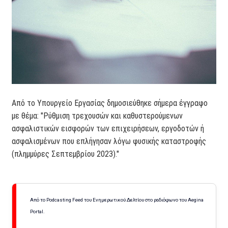
Από το Υπουργείο Εργασίας δημοσιεύθηκε σήμερα έγγραφο
με θέμα: "Ρύθμιση τρεχουσών και καθυστερούμενων
ασφαλιστικών εισφορών των επιχειρήσεων, εργοδοτών ή
ασφαλισμένων που επλήγησαν λόγω φυσικής καταστροφής
(πλημμύρες Σεπτεμβρίου 2023)."
Από το Podcasting Feed του Ενημερωτικού Δελτίου στο ραδιόφωνο του Aegina
Portal.