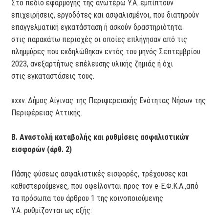
Στο πεδίο εφαρμογής της ανωτέρω Υ.Α. εμπίπτουν
επιχειρήσεις, εργοδότες και ασφαλισμένοι, που διατηρούν
επαγγελματική εγκατάσταση ή ασκούν δραστηριότητα
στις παρακάτω περιοχές οι οποίες επλήγησαν από τις
πλημμύρες που εκδηλώθηκαν εντός του μηνός Σεπτεμβρίου
2023, ανεξαρτήτως επέλευσης υλικής ζημιάς ή όχι
στις εγκαταστάσεις τους.
xxxv. Δήμος Αίγινας της Περιφερειακής Ενότητας Νήσων της
Περιφέρειας Αττικής.
Β. Αναστολή καταβολής και ρυθμίσεις ασφαλιστικών
εισφορών (άρθ. 2)
Πάσης φύσεως ασφαλιστικές εισφορές, τρέχουσες και
καθυστερούμενες, που οφείλονται προς τον e-Ε.Φ.Κ.Α.,από
τα πρόσωπα του άρθρου 1 της κοινοποιούμενης
Υ.Α. ρυθμίζονται ως εξής: