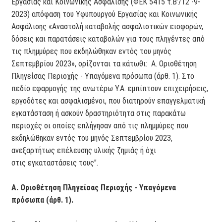
Εργασίας και Κοινωνικής Ασφάλισης (ΦΕΚ 5415 τ.Β’/12 -9-
2023) απόφαση του Υφυπουργού Εργασίας και Κοινωνικής
Ασφάλισης «Αναστολή καταβολής ασφαλιστικών εισφορών,
δόσεις και παρατάσεις καταβολών για τους πληγέντες από
τις πλημμύρες που εκδηλώθηκαν εντός του μηνός
Σεπτεμβρίου 2023», ορίζονται τα κάτωθι: Α. Οριοθέτηση
Πληγείσας Περιοχής - Υπαγόμενα πρόσωπα (άρθ. 1). Στο
πεδίο εφαρμογής της ανωτέρω Υ.Α. εμπίπτουν επιχειρήσεις,
εργοδότες και ασφαλισμένοι, που διατηρούν επαγγελματική
εγκατάσταση ή ασκούν δραστηριότητα στις παρακάτω
περιοχές οι οποίες επλήγησαν από τις πλημμύρες που
εκδηλώθηκαν εντός του μηνός Σεπτεμβρίου 2023,
ανεξαρτήτως επέλευσης υλικής ζημιάς ή όχι
στις εγκαταστάσεις τους".
Α. Οριοθέτηση Πληγείσας Περιοχής - Υπαγόμενα
πρόσωπα (άρθ. 1).