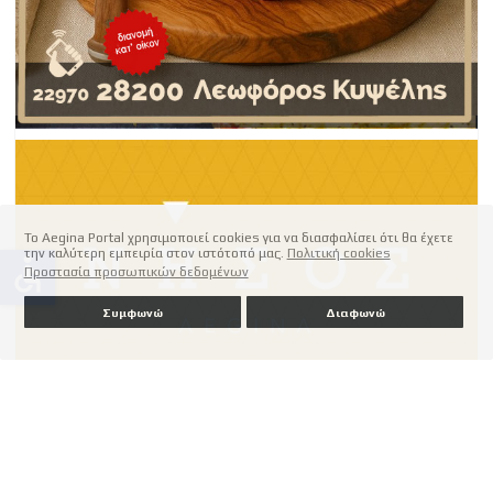
Το Aegina Portal χρησιμοποιεί cookies για να διασφαλίσει ότι θα έχετε
την καλύτερη εμπειρία στον ιστότοπό μας.
Πολιτική cookies
accessible
Προστασία προσωπικών δεδομένων
Συμφωνώ
Διαφωνώ