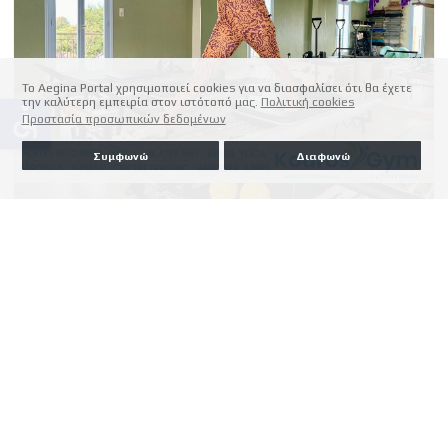
Το Aegina Portal χρησιμοποιεί cookies για να διασφαλίσει ότι θα έχετε
την καλύτερη εμπειρία στον ιστότοπό μας.
Πολιτική cookies
accessible
Προστασία προσωπικών δεδομένων
Συμφωνώ
Διαφωνώ