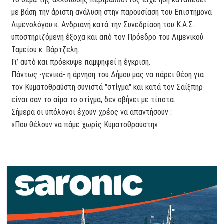
με βάση την άριστη ανάλυση στην παρουσίαση του Επιστήμονα
Λιμενολόγου κ. Ανδριανή κατά την Συνεδρίαση του Κ.Α.Σ.
υποστηριζόμενη έξοχα και από τον Πρόεδρο του Λιμενικού
Ταμείου κ. Βάρτζελη.
Γι’ αυτό και πρόεκυψε παμψηφεί η έγκριση.
Πάντως -γενικά- η άρνηση του Δήμου μας να πάρει θέση για
τον Κυματοθραύστη συνιστά "στίγμα" και κατά τον Σαίξπηρ
είναι σαν το αίμα το στίγμα, δεν σβήνει με τίποτα.
Σήμερα οι υπόλογοι έχουν χρέος να απαντήσουν :
«Που θέλουν να πάμε χωρίς Κυματοθραύστη»