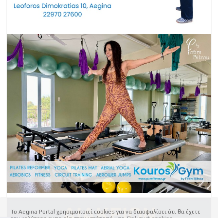
Το Aegina Portal χρησιμοποιεί cookies για να διασφαλίσει ότι θα έχετε