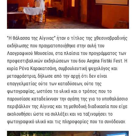
"Η θάλασσα της Αίγινας" ήταν ο τίτλος της χθεσινοβραδινής
εκδήλωσης που πραγματοποιήθηκε στην αυλή του
Λαογραφικού Μουσείου, στα πλαίσια του προγράμματος των
προφεστιβαλικών εκδηλώσεων του 6ου Aegina Fistiki Fest. Η
κυρία Ρένα Καρακατσάνη, συμβουλευτική ψυχολόγος και
μεταφράστρια, δήλωσε από την αρχή ότι δεν είναι
επαγγελματίας ούτε των καταδύσεων, ούτε της
φωτογραφίας, ωστόσο το υλικό και ο τρόπος που το
παρουσίασε καταδείκνυαν την αγάπη της για το υποθαλάσσιο
περιβάλλον της Αίγινας και τη μεθοδική διαδικασία που είχε
ακολουθήσει ώστε να συλλέξει και να ταξινομήσει το
φωτογραφικό υλικό και τις πληροφορίες που το συνόδευαν.