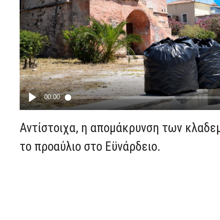
Αντίστοιχα, η απομάκρυνση των κλαδεμ
το προαύλιο στο Εϋνάρδειο.