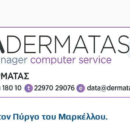
τον Πύργο του Μαρκέλλου.