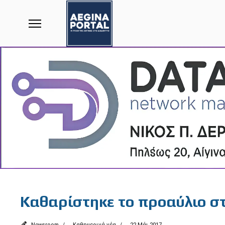
Featured
Καθαρίστηκε το προαύλιο σ
Newsroom
Καθημερινά νέα
22 Μάι 2017