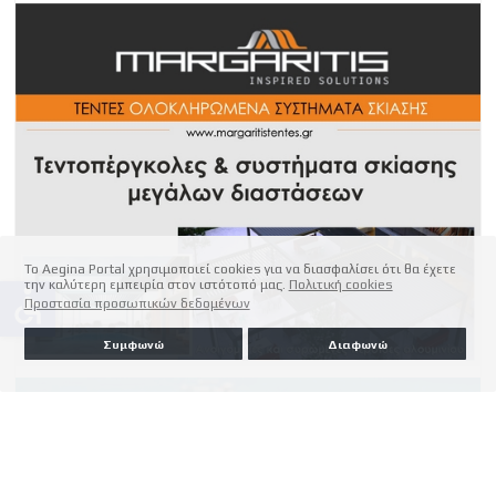
Το Aegina Portal χρησιμοποιεί cookies για να διασφαλίσει ότι θα έχετε
την καλύτερη εμπειρία στον ιστότοπό μας.
Πολιτική cookies
accessible
Προστασία προσωπικών δεδομένων
Συμφωνώ
Διαφωνώ