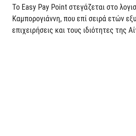
Το Easy Pay Point στεγάζεται στο λογι
Καμπορογιάννη, που επί σειρά ετών εξ
επιχειρήσεις και τους ιδιότητες της Αί