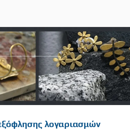
 εξόφλησης λογαριασμών