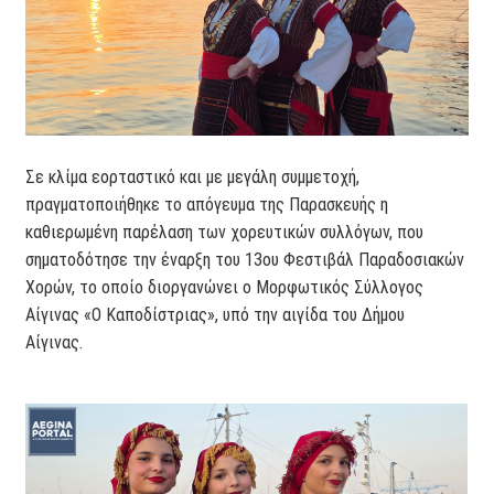
Σε κλίμα εορταστικό και με μεγάλη συμμετοχή,
πραγματοποιήθηκε το απόγευμα της Παρασκευής η
καθιερωμένη παρέλαση των χορευτικών συλλόγων, που
σηματοδότησε την έναρξη του 13ου Φεστιβάλ Παραδοσιακών
Χορών, το οποίο διοργανώνει ο Μορφωτικός Σύλλογος
Αίγινας «Ο Καποδίστριας», υπό την αιγίδα του Δήμου
Αίγινας.