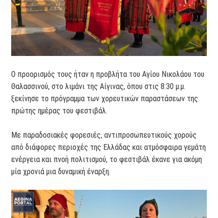
Ο προορισμός τους ήταν η προβλήτα του Αγίου Νικολάου του
Θαλασσινού, στο λιμάνι της Αίγινας, όπου στις 8:30 μ.μ.
ξεκίνησε το πρόγραμμα των χορευτικών παραστάσεων της
πρώτης ημέρας του φεστιβάλ.
Με παραδοσιακές φορεσιές, αντιπροσωπευτικούς χορούς
από διάφορες περιοχές της Ελλάδας και ατμόσφαιρα γεμάτη
ενέργεια και πνοή πολιτισμού, το φεστιβάλ έκανε για ακόμη
μία χρονιά μια δυναμική έναρξη.