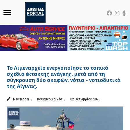
Featured
Το Λιμεναρχείο ενεργοποίησε το τοπικό
σχέδιο έκτακτης ανάγκης, μετά από τη
σύγκρουση δύο σκαφών, νότια - νοτιοδυτικά
της Αίγινας.
Newsroom
Καθημερινά νέα
02 Οκτωβρίου 2025