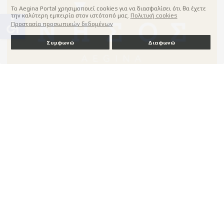
Το Aegina Portal χρησιμοποιεί cookies για να διασφαλίσει ότι θα έχετε
την καλύτερη εμπειρία στον ιστότοπό μας.
Πολιτική cookies
accessible
Προστασία προσωπικών δεδομένων
Συμφωνώ
Διαφωνώ