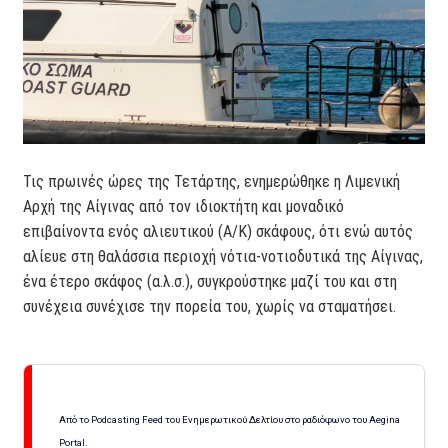
Τις πρωινές ώρες της Τετάρτης, ενημερώθηκε η Λιμενική
Αρχή της Αίγινας από τον ιδιοκτήτη και μοναδικό
επιβαίνοντα ενός αλιευτικού (Α/Κ) σκάφους, ότι ενώ αυτός
αλίευε στη θαλάσσια περιοχή νότια-νοτιοδυτικά της Αίγινας,
ένα έτερο σκάφος (α.λ.σ.), συγκρούστηκε μαζί του και στη
συνέχεια συνέχισε την πορεία του, χωρίς να σταματήσει.
Από το Podcasting Feed του Ενημερωτικού Δελτίου στο ραδιόφωνο του Aegina
Portal.