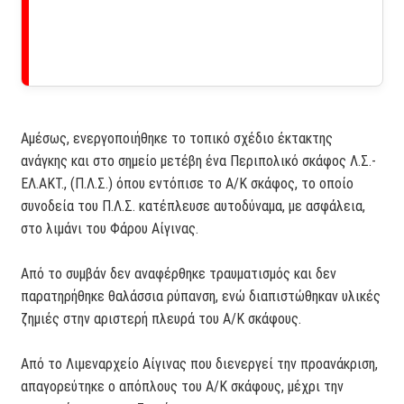
Αμέσως, ενεργοποιήθηκε το τοπικό σχέδιο έκτακτης
ανάγκης και στο σημείο μετέβη ένα Περιπολικό σκάφος Λ.Σ.-
ΕΛ.ΑΚΤ., (Π.Λ.Σ.) όπου εντόπισε το Α/Κ σκάφος, το οποίο
συνοδεία του Π.Λ.Σ. κατέπλευσε αυτοδύναμα, με ασφάλεια,
στο λιμάνι του Φάρου Αίγινας.
Από το συμβάν δεν αναφέρθηκε τραυματισμός και δεν
παρατηρήθηκε θαλάσσια ρύπανση, ενώ διαπιστώθηκαν υλικές
ζημιές στην αριστερή πλευρά του Α/Κ σκάφους.
Από το Λιμεναρχείο Αίγινας που διενεργεί την προανάκριση,
απαγορεύτηκε ο απόπλους του Α/Κ σκάφους, μέχρι την