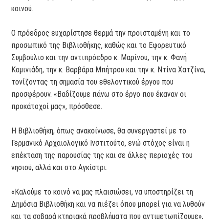
κοινού.
Ο πρόεδρος ευχαρίστησε θερμά την προϊσταμένη και το
προσωπικό της Βιβλιοθήκης, καθώς και το Εφορευτικό
Συμβούλιο και την αντιπρόεδρο κ. Μαρίνου, την κ. Φανή
Κομινιάδη, την κ. Βαρβάρα Μπήτρου και την κ. Ντίνα Χατζίνα,
τονίζοντας τη σημασία του εθελοντικού έργου που
προσφέρουν. «Βαδίζουμε πάνω στο έργο που έκαναν οι
προκάτοχοί μας», πρόσθεσε.
Η Βιβλιοθήκη, όπως ανακοίνωσε, θα συνεργαστεί με το
Γερμανικό Αρχαιολογικό Ινστιτούτο, ενώ στόχος είναι η
επέκταση της παρουσίας της και σε άλλες περιοχές του
νησιού, αλλά και στο Αγκίστρι.
«Καλούμε το κοινό να μας πλαισιώσει, να υποστηρίζει τη
Δημόσια Βιβλιοθήκη και να πιέζει όπου μπορεί για να λυθούν
και τα σοβαρά κτηριακά προβλήματα που αντιμετωπίζουμε»,