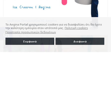
Το Aegina Portal χρησιμοποιεί cookies για να διασφαλίσει ότι θα έχετε
την καλύτερη εμπειρία στον ιστότοπό μας.
Πολιτική cookies
accessible
Προστασία προσωπικών δεδομένων
Συμφωνώ
Διαφωνώ