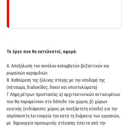
Το έργο που θα εκτελεστεί, αφορά:
Α. Αποξήλωση του συνόλου κολυμβητών βυζαντινών και
ρωμαϊκών κεραμιδιών.
Β. Καθαίρεση της ξύλινης στέγης με την υποδομή της
(πέτσωμα, διαδοκίδες, δοκοί και υποστυλώματα).
Γ. Λήψη μέτρων προστασίας α) αρχιτεκτονικών αντικειμένων
που θα παραμείνουν στο δάπεδο του χώρου, β) χώρων
υγιεινής (ενδιάμεσος χώρος με ανεξάρτητη είσοδο) για την
απρόσκοπτη λειτουργία του κατά τη διάρκεια των εργασιών,
με δημιουργία προσωρινής στέγασης έπειτα από την