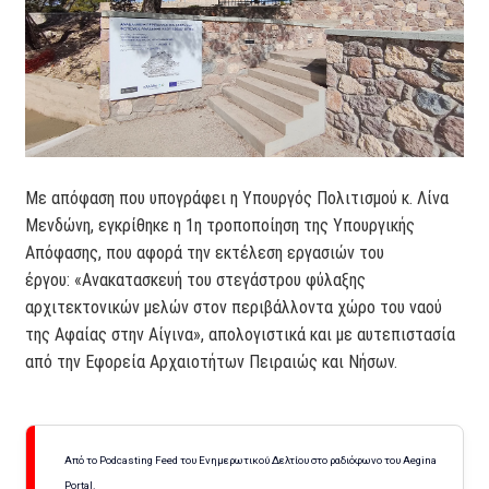
Με απόφαση που υπογράφει η Υπουργός Πολιτισμού κ. Λίνα
Μενδώνη, εγκρίθηκε η 1η τροποποίηση της Υπουργικής
Απόφασης, που αφορά την εκτέλεση εργασιών του
έργου: «Ανακατασκευή του στεγάστρου φύλαξης
αρχιτεκτονικών μελών στον περιβάλλοντα χώρο του ναού
της Αφαίας στην Αίγινα», απολογιστικά και με αυτεπιστασία
από την Εφορεία Αρχαιοτήτων Πειραιώς και Νήσων.
Από το Podcasting Feed του Ενημερωτικού Δελτίου στο ραδιόφωνο του Aegina
Portal.