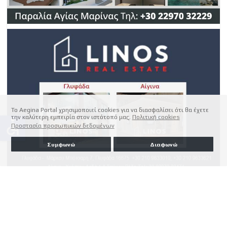
Το Aegina Portal χρησιμοποιεί cookies για να διασφαλίσει ότι θα έχετε
την καλύτερη εμπειρία στον ιστότοπό μας.
Πολιτική cookies
accessible
Προστασία προσωπικών δεδομένων
Συμφωνώ
Διαφωνώ