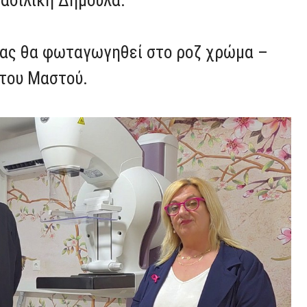
Βασιλική Δημουλά.
νας θα φωταγωγηθεί στο ροζ χρώμα –
 του Μαστού.