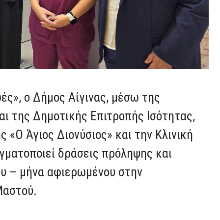
ές», ο Δήμος Αίγινας, μέσω της
αι της Δημοτικής Επιτροπής Ισότητας,
ς «Ο Άγιος Διονύσιος» και την Κλινική
αγματοποιεί δράσεις πρόληψης και
υ – μήνα αφιερωμένου στην
 Μαστού.