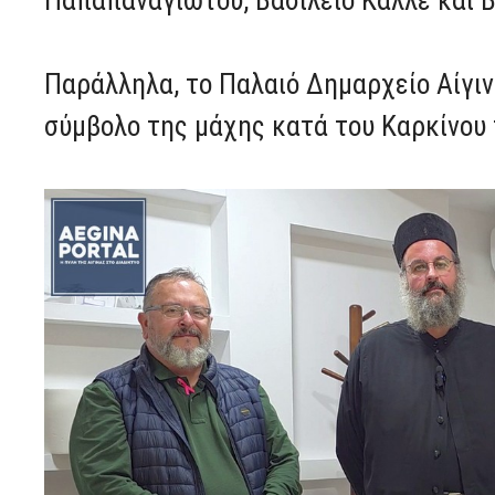
Παπαπαναγιώτου, Βασίλειο Καλλέ και 
Παράλληλα, το Παλαιό Δημαρχείο Αίγι
σύμβολο της μάχης κατά του Καρκίνου