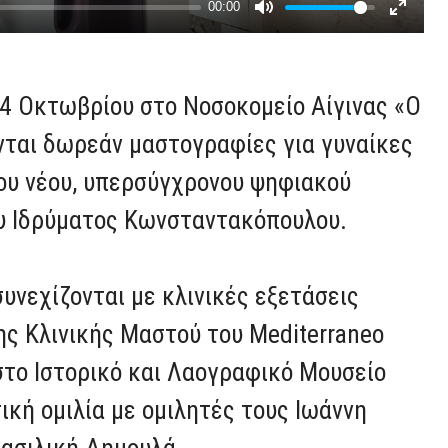
24 Οκτωβρίου στο Νοσοκομείο Αίγινας «Ο
νται δωρεάν μαστογραφίες για γυναίκες
του νέου, υπερσύγχρονου ψηφιακού
υ Ιδρύματος Κωνσταντακόπουλου.
υνεχίζονται με κλινικές εξετάσεις
ης Κλινικής Μαστού του Mediterraneo
 στο Ιστορικό και Λαογραφικό Μουσείο
ική ομιλία με ομιλητές τους Ιωάννη