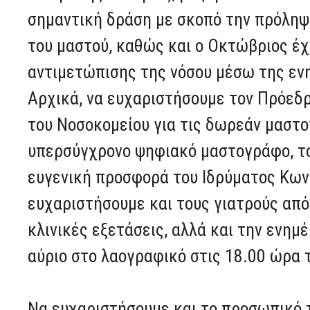
σημαντική δράση με σκοπό την πρόληψη
του μαστού, καθώς και ο Οκτώβριος έχ
αντιμετώπισης της νόσου μέσω της ε
Αρχικά, να ευχαριστήσουμε τον Πρόεδρ
του Νοσοκομείου για τις δωρεάν μαστο
υπερσύγχρονο ψηφιακό μαστογράφο, το
ευγενική προσφορά του Ιδρύματος Κων
ευχαριστήσουμε και τους γιατρούς από 
κλινικές εξετάσεις, αλλά και την ενημ
αύριο στο λαογραφικό στις 18.00 ώρα 
Να ευχαριστήσουμε και το προσωπικό 