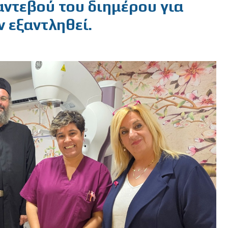
αντεβού του διημέρου για
 εξαντληθεί.