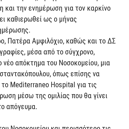
 και την ενημέρωση για τον καρκίνο
ει καθιερωθεί ως ο μήνας
νημέρωσης.
ο, Πατέρα Αμφιλόχιο, καθώς και το ΔΣ
γραφίες, μέσα από το σύγχρονο,
 νέο απόκτημα του Νοσοκομείου, μια
σταντακόπουλου, όπως επίσης να
το Mediterraneo Hospital για τις
έρωση μέσω της ομιλίας που θα γίνει
το απόγευμα.
του Νοσοκομείου και περισσότερο τις