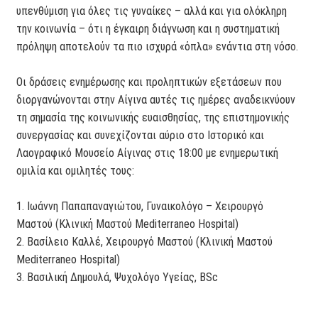
υπενθύμιση για όλες τις γυναίκες – αλλά και για ολόκληρη
την κοινωνία – ότι η έγκαιρη διάγνωση και η συστηματική
πρόληψη αποτελούν τα πιο ισχυρά «όπλα» ενάντια στη νόσο.
Οι δράσεις ενημέρωσης και προληπτικών εξετάσεων που
διοργανώνονται στην Αίγινα αυτές τις ημέρες αναδεικνύουν
τη σημασία της κοινωνικής ευαισθησίας, της επιστημονικής
συνεργασίας και συνεχίζονται αύριο στο Ιστορικό και
Λαογραφικό Μουσείο Αίγινας στις 18:00 με ενημερωτική
ομιλία και ομιλητές τους:
1. Ιωάννη Παπαπαναγιώτου, Γυναικολόγο – Χειρουργό
Μαστού (Κλινική Μαστού Mediterraneo Hospital)
2. Βασίλειο Καλλέ, Χειρουργό Μαστού (Κλινική Μαστού
Mediterraneo Hospital)
3. Βασιλική Δημουλά, Ψυχολόγο Υγείας, BSc