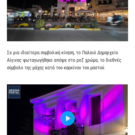
Σε μια ιδιαίτερα συμβολική κίνηση, το Παλαιό Δημαρχείο
Αίγινας φωταγωγήθηκε απόψε στο ροζ χρώμα, το διεθνές
σύμβολο της μάχης κατά του καρκίνου του μαστού.