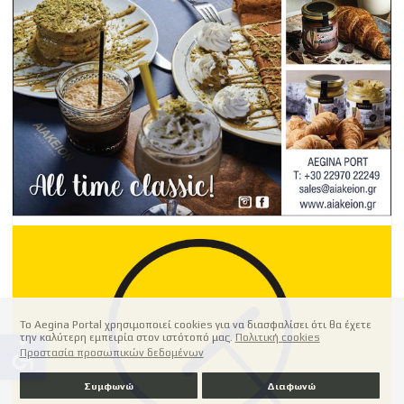
Το Aegina Portal χρησιμοποιεί cookies για να διασφαλίσει ότι θα έχετε
την καλύτερη εμπειρία στον ιστότοπό μας.
Πολιτική cookies
accessible
Προστασία προσωπικών δεδομένων
Συμφωνώ
Διαφωνώ