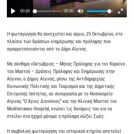
Η φωταγώγηση θα συνεχιστεί και αύριο, 25 Οκτωβρίου, στο
πλαίσιο των δράσεων ενημέρωσης και πρόληψης που
πραγματοποιούνται από το Δήμο Αίγινας.
Με σύνθημα «Οκτώβριος – Μήνας Πρόληψης για τον Καρκίνο
του Μαστού – Δράσεις Πρόληψης και Ενημέρωσης στην
Αίγινα», ο Δήμος Αίγινας, μέσω της Αντιδημαρχίας
Κοινωνικής Πολιτικής και Τουρισμού και της Δημοτικής
Επιτροπής Ισότητας, σε συνεργασία με το Νοσοκομείο
Αίγινας “Ο Άγιος Διονύσιος” και την Κλινική Μαστού του
Mediterraneo Hospital, ενώνει τις δυνάμεις του για να
στείλει ένα ηχηρό μήνυμα: η πρόληψη σώζει ζωές.
Η συμβολική φωταγώγηση του ιστορικού κτηρίου αποτελεί