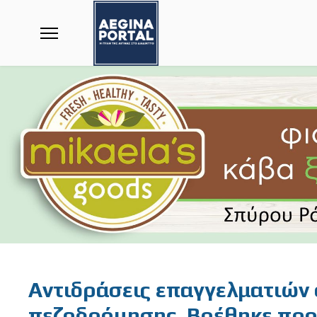
Featured
Αντιδράσεις επαγγελματιών 
πεζοδρόμησης. Βρέθηκε προ