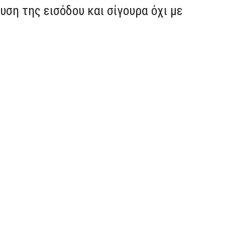
υση της εισόδου και σίγουρα όχι με