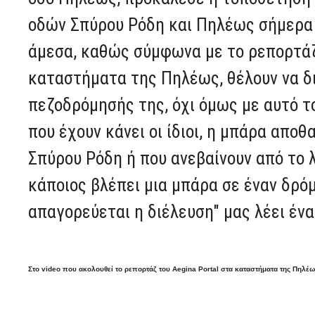
οδών Σπύρου Ρόδη και Πηλέως σήμερα 
άμεσα, καθώς σύμφωνα με το ρεπορτάζ 
καταστήματα της Πηλέως, θέλουν να δ
πεζοδρόμησής της, όχι όμως με αυτό τ
που έχουν κάνει οι ίδιοι, η μπάρα απο
Σπύρου Ρόδη ή που ανεβαίνουν από το 
κάποιος βλέπει μια μπάρα σε έναν δρόμο
απαγορεύεται η διέλευση" μας λέει έν
Στο video που ακολουθεί το ρεπορτάζ του Aegina Portal στα καταστήματα της Πηλέω