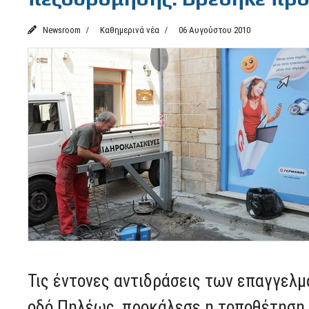
Newsroom
Καθημερινά νέα
06 Αυγούστου 2010
Τις έντονες αντιδράσεις των επαγγελ
οδό Πηλέως, προκάλεσε η τοποθέτηση 