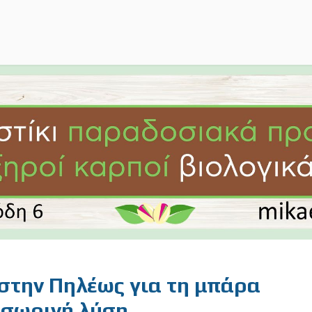
στην Πηλέως για τη μπάρα
σωρινή λύση.