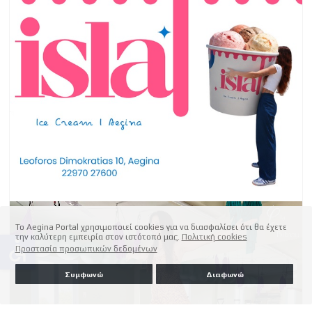
Το Aegina Portal χρησιμοποιεί cookies για να διασφαλίσει ότι θα έχετε
την καλύτερη εμπειρία στον ιστότοπό μας.
Πολιτική cookies
accessible
Προστασία προσωπικών δεδομένων
Συμφωνώ
Διαφωνώ