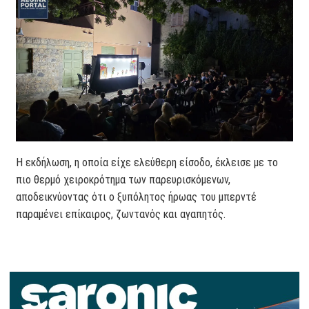
Η εκδήλωση, η οποία είχε ελεύθερη είσοδο, έκλεισε με το
πιο θερμό χειροκρότημα των παρευρισκόμενων,
αποδεικνύοντας ότι ο ξυπόλητος ήρωας του μπερντέ
παραμένει επίκαιρος, ζωντανός και αγαπητός.