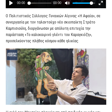
Ο Πολιτιστικός Σύλλογος Γυναικών Αίγινας «Η Αφαία», σε
συνεργασία με τον ταλαντούχο νέο σκιοπαίκτη Στράτο
Καμπισιούλη, διοργάνωσαν με απόλυτη επιτυχία την
παράσταση «Το καλοκαιρινό γλέντι του Καραγκιόζη»,
προσελκύοντας πλήθος κόσμου κάθε ηλικίας.