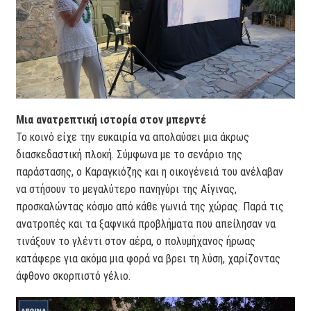
Μια ανατρεπτική ιστορία στον μπερντέ
Το κοινό είχε την ευκαιρία να απολαύσει μια άκρως
διασκεδαστική πλοκή. Σύμφωνα με το σενάριο της
παράστασης, ο Καραγκιόζης και η οικογένειά του ανέλαβαν
να στήσουν το μεγαλύτερο πανηγύρι της Αίγινας,
προσκαλώντας κόσμο από κάθε γωνιά της χώρας. Παρά τις
ανατροπές και τα ξαφνικά προβλήματα που απείλησαν να
τινάξουν το γλέντι στον αέρα, ο πολυμήχανος ήρωας
κατάφερε για ακόμα μια φορά να βρει τη λύση, χαρίζοντας
άφθονο σκορπιστό γέλιο.