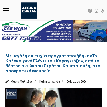
Featured
Με μεγάλη επιτυχία πραγματοποιήθηκε «Το
Καλοκαιρινό Γλέντι του Καραγκιόζη», από το
θέατρο σκιών του Στράτου Καμπισιούλη, στο
Λαογραφικό Μουσείο.
Μαρία Μαλτέζου
Καθημερινά νέα
06 Ιουλίου 2026