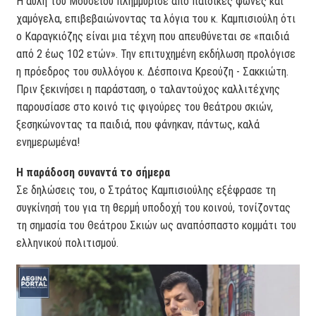
Η αυλή του Μουσείου πλημμύρισε από παιδικές φωνές και
χαμόγελα, επιβεβαιώνοντας τα λόγια του κ. Καμπισιούλη ότι
ο Καραγκιόζης είναι μια τέχνη που απευθύνεται σε «παιδιά
από 2 έως 102 ετών». Την επιτυχημένη εκδήλωση προλόγισε
η πρόεδρος του συλλόγου κ. Δέσποινα Κρεούζη - Σακκιώτη.
Πριν ξεκινήσει η παράσταση, ο ταλαντούχος καλλιτέχνης
παρουσίασε στο κοινό τις φιγούρες του θεάτρου σκιών,
ξεσηκώνοντας τα παιδιά, που φάνηκαν, πάντως, καλά
ενημερωμένα!
Η παράδοση συναντά το σήμερα
Σε δηλώσεις του, ο Στράτος Καμπισιούλης εξέφρασε τη
συγκίνησή του για τη θερμή υποδοχή του κοινού, τονίζοντας
τη σημασία του Θεάτρου Σκιών ως αναπόσπαστο κομμάτι του
ελληνικού πολιτισμού.