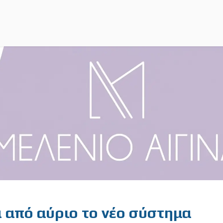
α από αύριο το νέο σύστημα