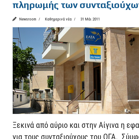
πληρωμής των συνταξιούχων
Newsroom
Καθημερινά νέα
31 Μάι 2011
Ξεκινά από αύριο και στην Αίγινα η ε
για τους συνταξιούχους του ΟΓΑ. Σύμφ