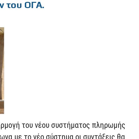
 του ΟΓΑ.
φαρμογή του νέου συστήματος πληρωμής
ωνα με το νέο σύστημα οι συντάξεις θα