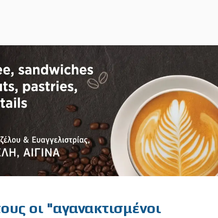
τους οι "αγανακτισμένοι