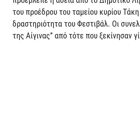
του προέδρου του ταμείου κυρίου Τάκη
δραστηριότητα του Φεστιβάλ. Οι συνε
της Αίγινας" από τότε που ξεκίνησαν γ