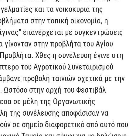
γελματίες και τα νοικοκυριά της
βλήματα στην τοπική οικονομία, η
ίγινας" επανέρχεται με συγκεντρώσεις
α γίνονταν στην προβλήτα του Αγίου
Προβλήτα. Χθες η συνέλευση έγινε στη
ίπτερο του Αγροτικού Συνεταιρισμού
άμβανε προβολή ταινιών σχετικά με την
ς. Ωστόσο στην αρχή του Φεστιβάλ
μεσα σε μέλη της Οργανωτικής
έλη της συνέλευσης αποφάσισαν να
ούν σε σημείο διαφορετικό από αυτό που
μενικό Ταμείο και σύμφωνα με δηλώσεις