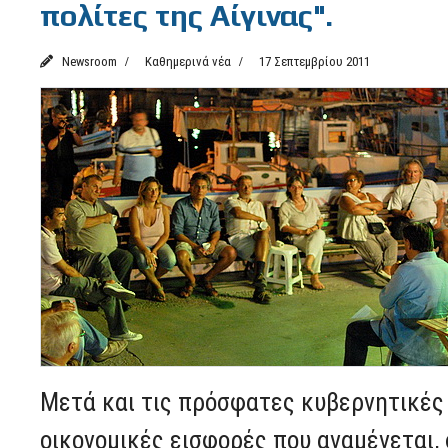
πολίτες της Αίγινας".
Newsroom
Καθημερινά νέα
17 Σεπτεμβρίου 2011
Μετά και τις πρόσφατες κυβερνητικές 
οικονομικές εισφορές που αναμένεται,