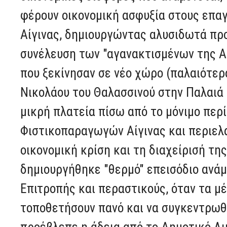
φέρουν οικονομική ασφυξία στους επαγ
Αίγινας, δημιουργώντας αλυσιδωτά προ
συνέλευση των "αγανακτισμένων της Α
που ξεκίνησαν σε νέο χώρο (παλαιότερ
Νικολάου του Θαλασσινού στην Παλαιά 
μικρή πλατεία πίσω από το μόνιμο περ
Φιστικοπαραγωγών Αίγινας και περιελ
οικονομική κρίση και τη διαχείρισή τη
δημιουργήθηκε "θερμό" επεισόδιο ανά
Επιτροπής και περαστικούς, όταν τα μ
τοποθετήσουν πανό και να συγκεντρωθ
προέβλεπε η άδεια από το Δημοτικό Λι