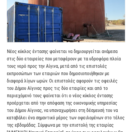
Νέος κύκλος έντασης φαίνεται να δημιουργείται ανάμεσα
στις δύο εταιρείες που μεταφέρουν με τα υδροφόρα πλοία
τους νερό προς την Αίγινα, μετά από τις επιστολές
εκπροσώπων των εταιριών που δημοσιοποιήθηκαν με
διαφορά λίγων ωρών. Οι επιστολές αφορούν τις οφειλές
του Δήμου Αίγινας προς τις δύο εταιρίες και από το
περιεχόμενό τους φαίνεται ότι ο νέος κύκλος έντασης
προέρχεται από την απόφαση της οικονομικής υπηρεσίας
του Δήμου Αίγινας, να υπαναχωρήσει στη δέσμευσή του να
καταβάλει ένα σημαντικό μέρος των οφειλομένων στο τέλος
της εβδομάδας. Σύμφωνα με την επιστολή της εταιρίας