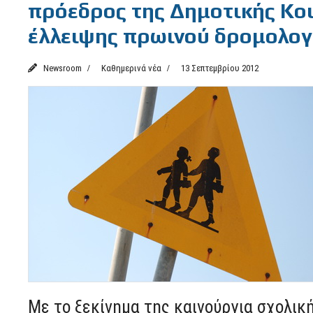
πρόεδρος της Δημοτικής Κο
έλλειψης πρωινού δρομολογί
Newsroom
Καθημερινά νέα
13 Σεπτεμβρίου 2012
Με το ξεκίνημα της καινούργια σχολική