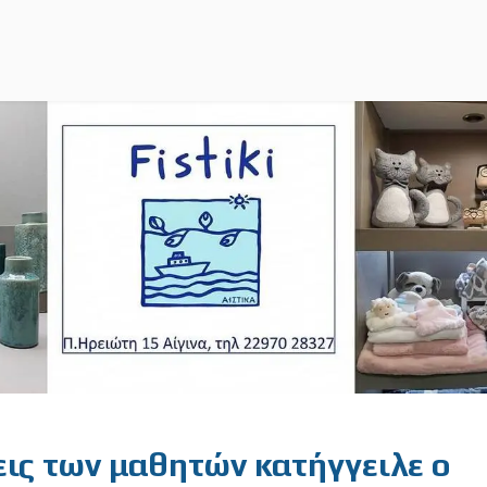
ις των μαθητών κατήγγειλε ο