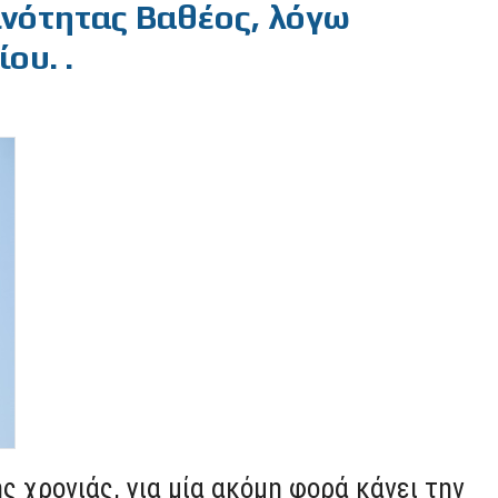
ινότητας Βαθέος, λόγω
ου. .
ς χρονιάς, για μία ακόμη φορά κάνει την