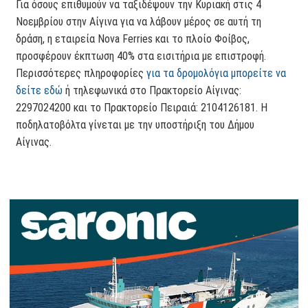
Για όσους επιθυμούν να ταξιδέψουν την Κυριακή στις 4
Νοεμβρίου στην Αίγινα για να λάβουν μέρος σε αυτή τη
δράση, η εταιρεία Nova Ferries και το πλοίο Φοίβος,
προσφέρουν έκπτωση 40% στα εισιτήρια με επιστροφή.
Περισσότερες πληροφορίες
για τα δρομολόγια μπορείτε να
δείτε εδώ
ή τηλεφωνικά στο Πρακτορείο Αίγινας:
2297024200 και το Πρακτορείο Πειραιά: 2104126181. Η
ποδηλατοβόλτα γίνεται με την υποστήριξη του Δήμου
Αίγινας.