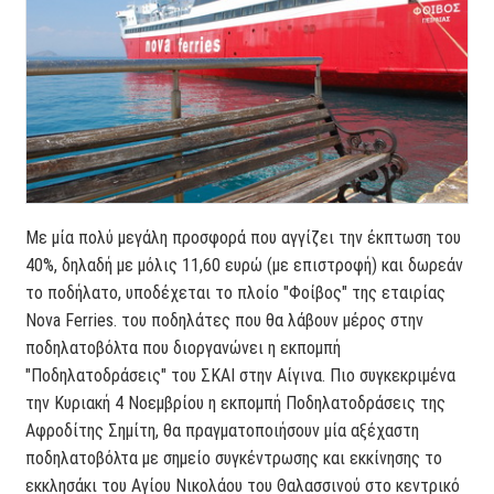
Με μία πολύ μεγάλη προσφορά που αγγίζει την έκπτωση του
40%, δηλαδή με μόλις 11,60 ευρώ (με επιστροφή) και δωρεάν
το ποδήλατο, υποδέχεται το πλοίο "Φοίβος" της εταιρίας
Nova Ferries. του ποδηλάτες που θα λάβουν μέρος στην
ποδηλατοβόλτα που διοργανώνει η εκπομπή
"Ποδηλατοδράσεις" του ΣΚΑΙ στην Αίγινα. Πιο συγκεκριμένα
την Κυριακή 4 Νοεμβρίου η εκπομπή Ποδηλατοδράσεις της
Αφροδίτης Σημίτη, θα πραγματοποιήσουν μία αξέχαστη
ποδηλατοβόλτα με σημείο συγκέντρωσης και εκκίνησης το
εκκλησάκι του Αγίου Νικολάου του Θαλασσινού στο κεντρικό