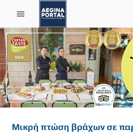
Featured
Μικρή πτώση βράχων σε παρ