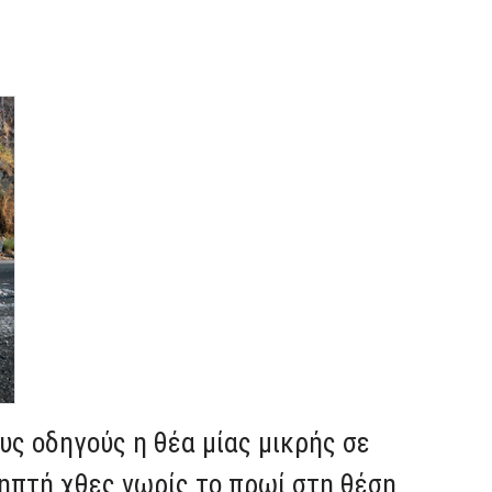
ς οδηγούς η θέα μίας μικρής σε
ηπτή χθες νωρίς το πρωί στη θέση