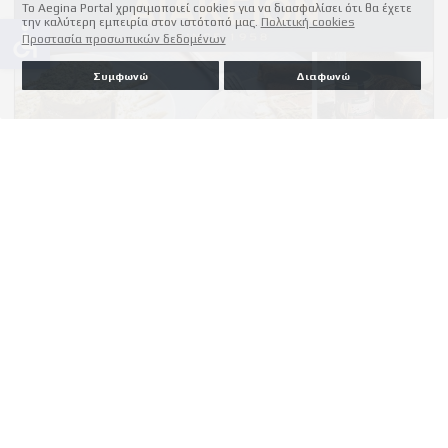
Το Aegina Portal χρησιμοποιεί cookies για να διασφαλίσει ότι θα έχετε
την καλύτερη εμπειρία στον ιστότοπό μας.
Πολιτική cookies
accessible
Προστασία προσωπικών δεδομένων
Συμφωνώ
Διαφωνώ