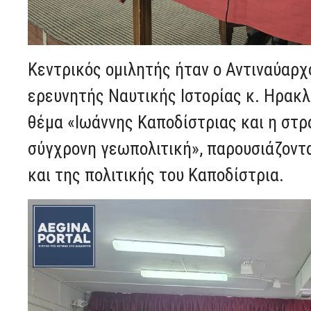
Κεντρικός ομιλητής ήταν ο Αντιναύαρχο
ερευνητής Ναυτικής Ιστορίας κ. Ηρακλ
θέμα «Ιωάννης Καποδίστριας και η στ
σύγχρονη γεωπολιτική», παρουσιάζοντ
και της πολιτικής του Καποδίστρια.