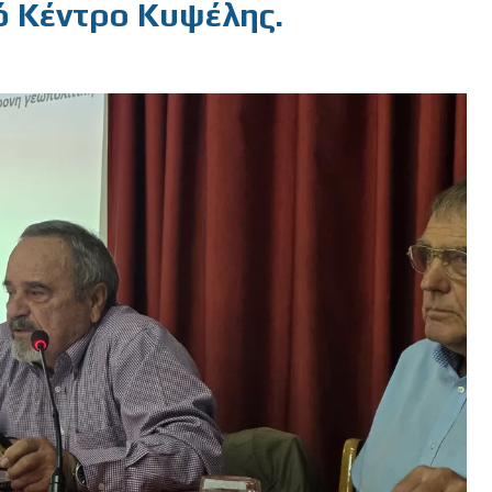
ό Κέντρο Κυψέλης.