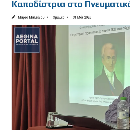
Καποδίστρια στο Πνευματικ
Μαρία Μαλτέζου
Ομιλίες
31 Μάι 2026