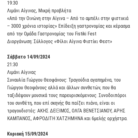
19:30
Λιμάνι Αίγινας, Μικρή προβλήτα
«Από την Οινώνη στην Αίγινα – Από το αμπέλι στην φιστικιά
– 3000 χρόνια ιστορίας» Επίδειξη γαστρονομίας και κέρασμα
από την Ομάδα Γαστρονομίας του Fistiki Fest
Διοργάνωση: Σύλλογος «Φίλοι Αίγινα Φιστίκι Φεστ»
Σάββατο 14/09/2024
21:30
Λιμάνι Αίγινας
Συναυλία Γιώργου Θεοφάνους: Τραγούδια αγαπημένα, του
Γιώργου Θεοφάνους αλλά και άλλων συνθετών, που θα
ταξιδέψουν μουσικά τους παρευρισκόμενους. Συνοδοιπόροι
του συνθέτη, που επί σκηνής θα παίζει πιάνο, είναι οι
τραγουδιστές: ΑΚΗΣ ΔΕΙΞΙΜΟΣ, ΟΛΓΑ ΒΕΝΕΤΣΙΑΝΟΥ, ΑΡΗΣ
ΚΑΜΠΑΝΟΣ, ΑΦΡΟΔΙΤΗ ΧΑΤΖΗΜΗΝΑ και 6μελής ορχήστρα.
Κυριακή 15/09/2024