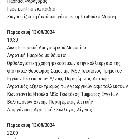
Παρκάκι Ψαραγοράς
Face painting για παιδιά
Ζωγραφίζω τη δικιά μου γάτα με τη Σταθούλα Μαρίνη
Παρασκευή 13/09/2024
19:30
Αυλή Ιστορικού Λαογραφικού Μουσείου
Αγροτική Ημερίδα με θέματα:
Ορθολογιστική χρήση ψεκαστικών στην καλλιέργεια της
φιστικιάς Θεόδωρος Σαμούτης MSc Γεωπόνος Τμήματος
Εγγύων Βελτιώσεων Δ/νσης Περιφέρειας Αττικής
Αγροτικός εξηλεκτρισμός των γεωργικών εκμεταλλεύσεων
Κωνσταντία Ντούλα MSc Γεωπόνος Τμήματος Εγγείων
Βελτιώσεων Δ/νσης Περιφέρειας Αττικής
Διοργάνωση: Αγροτικός Σύλλογος Αίγινας
Παρασκευή 13/09/2024
22:00