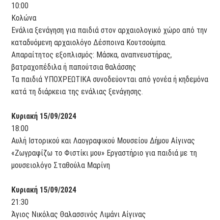
10:00
Κολώνα
Ενάλια ξενάγηση για παιδιά στον αρχαιολογικό χώρο από την
καταδυόμενη αρχαιολόγο Δέσποινα Κουτσούμπα.
Απαραίτητος εξοπλισμός: Μάσκα, αναπνευστήρας,
βατραχοπέδιλα ή παπούτσια θαλάσσης
Τα παιδιά ΥΠΟΧΡΕΩΤΙΚΑ συνοδεύονται από γονέα ή κηδεμόνα
κατά τη διάρκεια της ενάλιας ξενάγησης.
Κυριακή 15/09/2024
18:00
Αυλή Ιστορικού και Λαογραφικού Μουσείου Δήμου Αίγινας
«Ζωγραφίζω το Φιστίκι μου» Εργαστήριο για παιδιά με τη
μουσειολόγο Σταθούλα Μαρίνη
Κυριακή 15/09/2024
21:30
Άγιος Νικόλας Θαλασσινός Λιμάνι Αίγινας