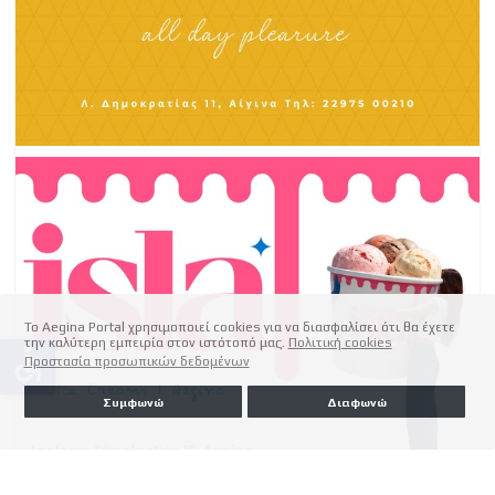
Το Aegina Portal χρησιμοποιεί cookies για να διασφαλίσει ότι θα έχετε
την καλύτερη εμπειρία στον ιστότοπό μας.
Πολιτική cookies
accessible
Προστασία προσωπικών δεδομένων
Συμφωνώ
Διαφωνώ