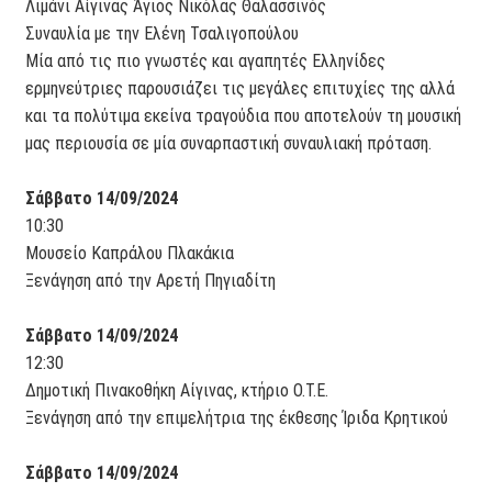
Λιμάνι Αίγινας Άγιος Νικόλας Θαλασσινός
Συναυλία με την Ελένη Τσαλιγοπούλου
Μία από τις πιο γνωστές και αγαπητές Ελληνίδες
ερμηνεύτριες παρουσιάζει τις μεγάλες επιτυχίες της αλλά
και τα πολύτιμα εκείνα τραγούδια που αποτελούν τη μουσική
μας περιουσία σε μία συναρπαστική συναυλιακή πρόταση.
Σάββατο 14/09/2024
10:30
Μουσείο Καπράλου Πλακάκια
Ξενάγηση από την Αρετή Πηγιαδίτη
Σάββατο 14/09/2024
12:30
Δημοτική Πινακοθήκη Αίγινας, κτήριο Ο.Τ.Ε.
Ξενάγηση από την επιμελήτρια της έκθεσης Ίριδα Κρητικού
Σάββατο 14/09/2024