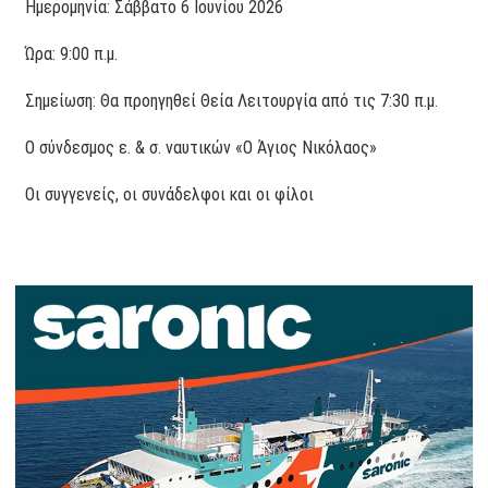
Ημερομηνία: Σάββατο 6 Ιουνίου 2026
Ώρα: 9:00 π.μ.
Σημείωση: Θα προηγηθεί Θεία Λειτουργία από τις 7:30 π.μ.
Ο σύνδεσμος ε. & σ. ναυτικών «Ο Άγιος Νικόλαος»
Οι συγγενείς, οι συνάδελφοι και οι φίλοι