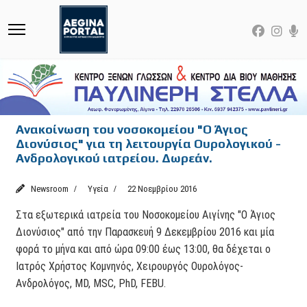
Ανακοίνωση του νοσοκομείου "Ο Άγιος
Διονύσιος" για τη λειτουργία Ουρολογικού -
Ανδρολογικού ιατρείου. Δωρεάν.
Newsroom
Υγεία
22 Νοεμβρίου 2016
Στα εξωτερικά ιατρεία του Νοσοκομείου Αιγίνης "Ο Άγιος
Διονύσιος" από την Παρασκευή 9 Δεκεμβρίου 2016 και μία
φορά το μήνα και από ώρα 09:00 έως 13:00, θα δέχεται ο
Ιατρός Χρήστος Κομνηνός, Χειρουργός Ουρολόγος-
Ανδρολόγος, MD, MSC, PhD, FEBU.