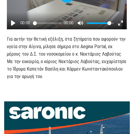
Για αυτήν την θετική εξέλιξη, στα ζητήματα που αφορούν την
υγεία στην Αίγινα, μίλησε σήμερα στο Aegina Portal, εκ
μέρους του Δ.Σ. του νοσοκομείου ο κ. Νεκτάριος Λαβούτας.
Με την ευκαιρία, ο κύριος Νεκτάριος Λαβούτας, ευχαρίστησε
το Ίδρυμα Καπετάν Βασίλη και Κάρμεν Κωνσταντακόπουλου
για την αρωγή του.