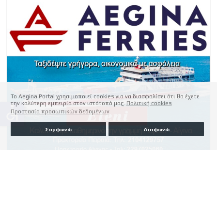
Το Aegina Portal χρησιμοποιεί cookies για να διασφαλίσει ότι θα έχετε
την καλύτερη εμπειρία στον ιστότοπό μας.
Πολιτική cookies
accessible
Προστασία προσωπικών δεδομένων
Συμφωνώ
Διαφωνώ