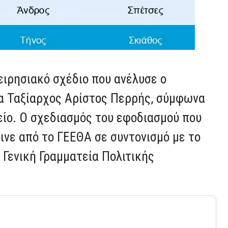
ειρησιακό σχέδιο που ανέλυσε ο
δα Ταξίαρχος Αρίστος Περρής, σύμφωνα
ίο. Ο σχεδιασμός του εφοδιασμού που
νε από το ΓΕΕΘΑ σε συντονισμό με το
 Γενική Γραμματεία Πολιτικής
.