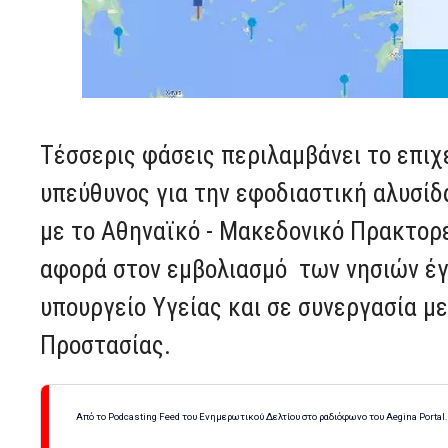
Τέσσερις φάσεις περιλαμβάνει το επιχ
υπεύθυνος για την εφοδιαστική αλυσί
με το Αθηναϊκό - Μακεδονικό Πρακτορε
αφορά στον εμβολιασμό των νησιών έγι
υπουργείο Υγείας και σε συνεργασία με
Προστασίας.
Από το Podcasting Feed του Ενημερωτικού Δελτίου στο ραδιόφωνο του Aegina Portal