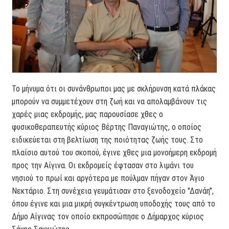
Το μήνυμα ότι οι συνάνθρωποι μας με σκλήρυνση κατά πλάκας
μπορούν να συμμετέχουν στη ζωή και να απολαμβάνουν τις
χαρές μιας εκδρομής, μας παρουσίασε χθες ο
φυσικοθεραπευτής κύριος Βέρτης Παναγιώτης, ο οποίος
ειδικεύεται στη βελτίωση της ποιότητας ζωής τους. Στο
πλαίσιο αυτού του σκοπού, έγινε χθες μια μονοήμερη εκδρομή
προς την Αίγινα. Οι εκδρομείς έφτασαν στο λιμάνι του
νησιού το πρωί και αργότερα με πούλμαν πήγαν στον Άγιο
Νεκτάριο. Στη συνέχεια γευμάτισαν στο ξενοδοχείο "Δανάη",
όπου έγινε και μια μικρή συγκέντρωση υποδοχής τους από το
Δήμο Αίγινας τον οποίο εκπροσώπησε ο Δήμαρχος κύριος