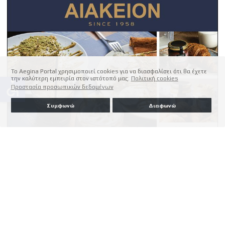
Το Aegina Portal χρησιμοποιεί cookies για να διασφαλίσει ότι θα έχετε
την καλύτερη εμπειρία στον ιστότοπό μας.
Πολιτική cookies
accessible
Προστασία προσωπικών δεδομένων
Συμφωνώ
Διαφωνώ