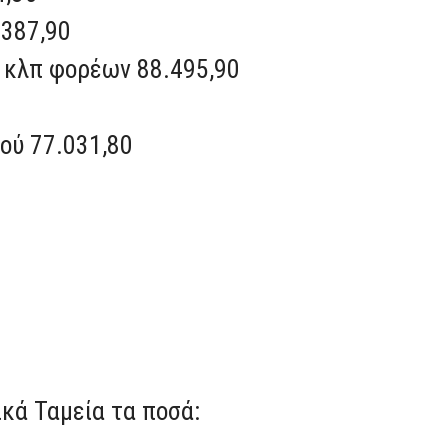
.387,90
ν κλπ φορέων 88.495,90
ού 77.031,80
κά Ταμεία τα ποσά: