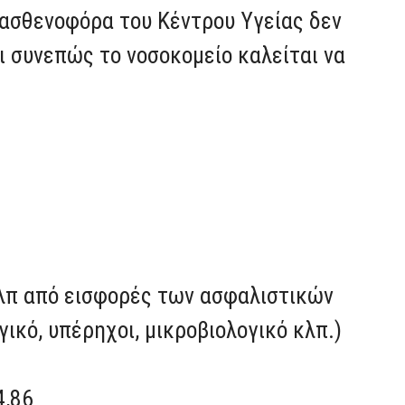
α ασθενοφόρα του Κέντρου Υγείας δεν
ι συνεπώς το νοσοκομείο καλείται να
κλπ από εισφορές των ασφαλιστικών
γικό, υπέρηχοι, μικροβιολογικό κλπ.)
4,86