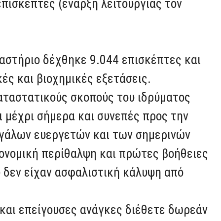
πισκέπτες (έναρξη λειτουργίας τον
γαστήριο δέχθηκε 9.044 επισκέπτες και
ές και βιοχημικές εξετάσεις.
καταστατικούς σκοπούς του ιδρύματος
ι μέχρι σήμερα και συνεπές προς την
εγάλων ευεργετών και των σημερινών
ονομική περίθαλψη και πρώτες βοήθειες
 δεν είχαν ασφαλιστική κάλυψη από
 και επείγουσες ανάγκες διέθετε δωρεάν