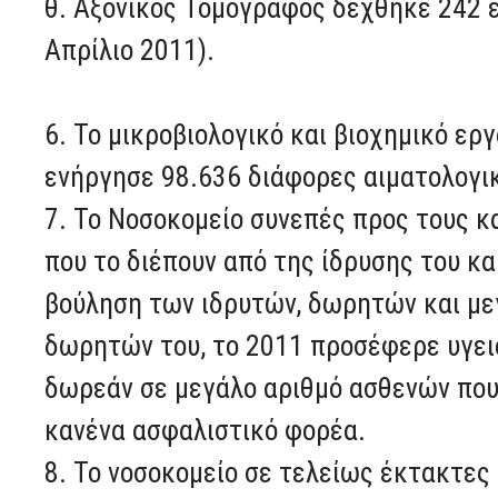
θ. Αξονικός Τομογράφος δέχθηκε 242 ε
Απρίλιο 2011).
6. Το μικροβιολογικό και βιοχημικό ερ
ενήργησε 98.636 διάφορες αιματολογικ
7. Το Νοσοκομείο συνεπές προς τους 
που το διέπουν από της ίδρυσης του κα
βούληση των ιδρυτών, δωρητών και μ
δωρητών του, το 2011 προσέφερε υγει
δωρεάν σε μεγάλο αριθμό ασθενών που
κανένα ασφαλιστικό φορέα.
8. Το νοσοκομείο σε τελείως έκτακτες