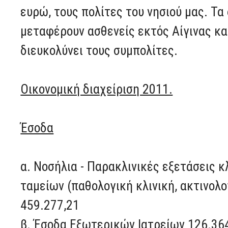
ευρώ, τους πολίτες του νησιού μας. Τ
μεταφέρουν ασθενείς εκτός Αίγινας κα
διευκολύνει τους συμπολίτες.
Οικονομική διαχείριση 2011.
Έσοδα
α. Νοσήλια - Παρακλινικές εξετάσεις 
ταμείων (παθολογική κλινική, ακτινολο
459.277,21
β. Έσοδα Εξωτερικών Ιατρείων 126.36