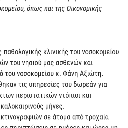
οκομείου, όπως και της Οικονομικής
ς παθολογικής κλινικής του νοσοκομείου
ών του νησιού μας ασθενών και
 του νοσοκομείου κ. Φάνη Αξιώτη.
θηκαν τις υπηρεσίες του δωρεάν για
κτων περιστατικών ντόπιοι και
 καλοκαιρινούς μήνες.
ακτινογραφιών σε άτομα από τροχαία
λες περιπτώσεις σε ημέρες και ώρες μη