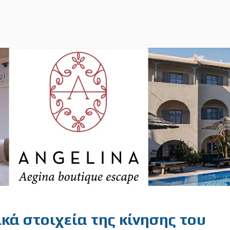
κά στοιχεία της κίνησης του