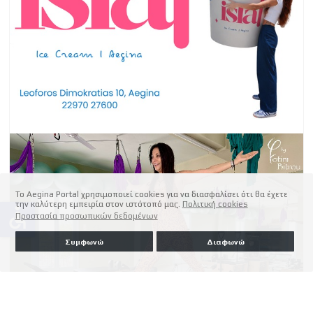
Το Aegina Portal χρησιμοποιεί cookies για να διασφαλίσει ότι θα έχετε
την καλύτερη εμπειρία στον ιστότοπό μας.
Πολιτική cookies
accessible
Προστασία προσωπικών δεδομένων
Συμφωνώ
Διαφωνώ