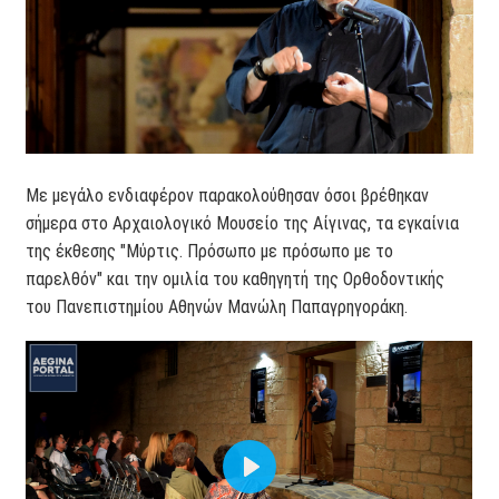
Με μεγάλο ενδιαφέρον παρακολούθησαν όσοι βρέθηκαν
σήμερα στο Αρχαιολογικό Μουσείο της Αίγινας, τα εγκαίνια
της έκθεσης "Μύρτις. Πρόσωπο με πρόσωπο με το
παρελθόν" και την ομιλία του καθηγητή της Ορθοδοντικής
του Πανεπιστημίου Αθηνών Μανώλη Παπαγρηγοράκη.