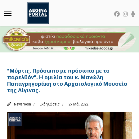
Featured
"Μύρτις. Πρόσωπο με πρόσωπο με το
παρελθόν". Η ομιλία του κ. Μανώλη
Παπαγρηγοράκη στο Αρχαιολογικό Μουσείο
της Αίγινας.
Newsroom
Εκδηλώσεις
27 Μάι 2022