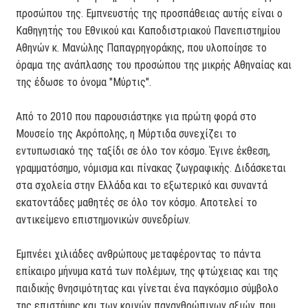
προσώπου της. Εμπνευστής της προσπάθειας αυτής είναι ο
Καθηγητής του Εθνικού και Καποδιστριακού Πανεπιστημίου
Αθηνών κ. Μανώλης Παπαγρηγοράκης, που υλοποίησε το
όραμα της ανάπλασης του προσώπου της μικρής Αθηναίας και
της έδωσε το όνομα "Μύρτις".
Από το 2010 που παρουσιάστηκε για πρώτη φορά στο
Μουσείο της Ακρόπολης, η Μύρτιδα συνεχίζει το
εντυπωσιακό της ταξίδι σε όλο τον κόσμο. Έγινε έκθεση,
γραμματόσημο, νόμισμα και πίνακας ζωγραφικής. Διδάσκεται
στα σχολεία στην Ελλάδα και το εξωτερικό και συναντά
εκατοντάδες μαθητές σε όλο τον κόσμο. Αποτελεί το
αντικείμενο επιστημονικών συνεδρίων.
Εμπνέει χιλιάδες ανθρώπους μεταφέροντας το πάντα
επίκαιρο μήνυμα κατά των πολέμων, της φτώχειας και της
παιδικής θνησιμότητας και γίνεται ένα παγκόσμιο σύμβολο
της επιστήμης και των κοινών πανανθρώπινων αξιών, που