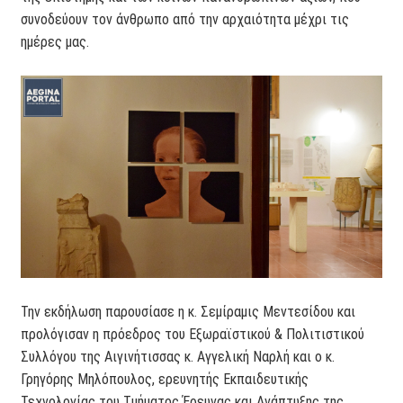
συνοδεύουν τον άνθρωπο από την αρχαιότητα μέχρι τις
ημέρες μας.
Την εκδήλωση παρουσίασε η κ. Σεμίραμις Μεντεσίδου και
προλόγισαν η πρόεδρος του Εξωραϊστικού & Πολιτιστικού
Συλλόγου της Αιγινήτισσας κ. Αγγελική Ναρλή και ο κ.
Γρηγόρης Μηλόπουλος, ερευνητής Εκπαιδευτικής
Τεχνολογίας του Τμήματος Έρευνας και Ανάπτυξης της