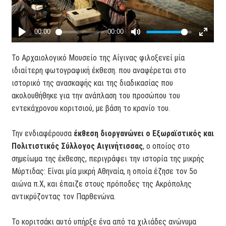
Το Αρχαιολογικό Μουσείο της Αίγινας φιλοξενεί μία
ιδιαίτερη φωτογραφική έκθεση. που αναφέρεται στο
ιστορικό της ανασκαφής και της διαδικασίας που
ακολουθήθηκε για την ανάπλαση του προσώπου του
εντεκάχρονου κοριτσιού, με βάση το κρανίο του.
Την ενδιαφέρουσα
έκθεση διοργανώνει ο Εξωραϊστικός και
Πολιτιστικός Σύλλογος Αιγινήτισσας
, ο οποίος στο
σημείωμα της έκθεσης, περιγράφει την ιστορία της μικρής
Μύρτιδας: Είναι μία μικρή Αθηναία, η οποία έζησε τον 5ο
αιώνα π.Χ, και έπαιζε στους πρόποδες της Ακρόπολης
αντικρύζοντας τον Παρθενώνα.
Το κοριτσάκι αυτό υπήρξε ένα από τα χιλιάδες ανώνυμα