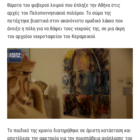
θύματα του φοβερού λοιμού που έπληξε την Αθήνα στις
αρχές του Πελοποννησιακού πολέμου. Το σώμα της
πετάχτηκε βιαστικά στον ακανόνιστο ομαδικό λάκκο που
άνοιξε η πόλη για να θάψει τους νεκρούς της, σε μια άκρη
του αρχαίου νεκροταφείου του Κεραμεικού.
Το παιδικό της κρανίο διατηρήθηκε σε άριστη κατάσταση και
αποτέλεσε την αφετηρία για την προσπάθεια ανάπλασης του