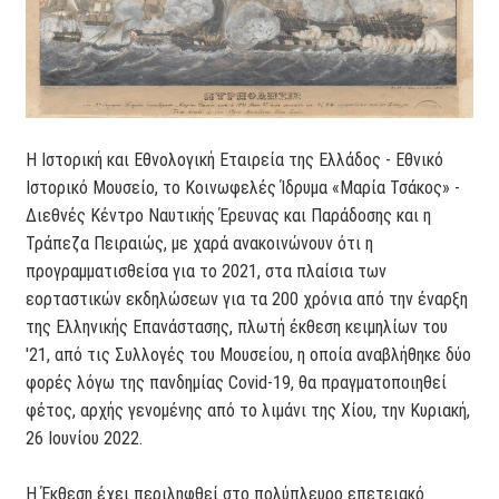
Η Ιστορική και Εθνολογική Εταιρεία της Ελλάδος - Εθνικό
Ιστορικό Μουσείο, το Κοινωφελές Ίδρυμα «Μαρία Τσάκος» -
Διεθνές Κέντρο Ναυτικής Έρευνας και Παράδοσης και η
Τράπεζα Πειραιώς, με χαρά ανακοινώνουν ότι η
προγραμματισθείσα για το 2021, στα πλαίσια των
εορταστικών εκδηλώσεων για τα 200 χρόνια από την έναρξη
της Ελληνικής Επανάστασης, πλωτή έκθεση κειμηλίων του
'21, από τις Συλλογές του Μουσείου, η οποία αναβλήθηκε δύο
φορές λόγω της πανδημίας Covid-19, θα πραγματοποιηθεί
φέτος, αρχής γενομένης από το λιμάνι της Χίου, την Κυριακή,
26 Ιουνίου 2022.
Η Έκθεση έχει περιληφθεί στο πολύπλευρο επετειακό