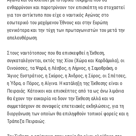
ενθαρρύνουν και παροτρύνουν τον επισκέπτη να στοχαστεί
για τον αντίκτυπο που είχε ο ναυτικός Αγώνας στο
εσωτερικό του μαχόμενου Έθνους και στην Ευρώπη
γενικότερα και την τύχη των πρωταγωνιστών του μετά την
απελευθέρωση.
Στους ναυτότοπους που θα επισκεφθεί η Έκθεση,
συγκαταλέγονται, εκτός της Χίου (Χώρα και Καρδάμυλα), οι
Οινούσσες, τα Ψαρά, η Λέσβος, η Λήμνος, η Σαμοθράκη, ο
'Αγιος Ευστράτιος, η Σκύρος, η Άνδρος, η Σύρος, οι Σπέτσες,
η Ύδρα, ο Πόρος, η Αίγινα. Η κατάληξη της Έκθεσης είναι ο
Πειραιάς. Κάτοικοι και επισκέπτες από τα ως άνω λιμάνια
θα έχουν την ευκαιρία να δουν την Έκθεση αλλά και να
συμμετάσχουν σε συναφείς επετειακές εκδηλώσεις, για τη
διοργάνωση των οποίων θα επιληφθούν τοπικοί φορείς και η
Τράπεζα Πειραιώς.