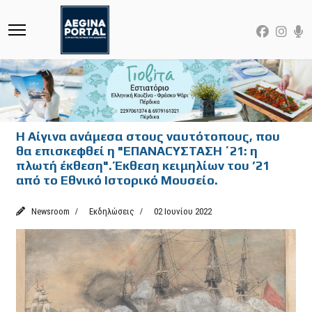
Η Αίγινα ανάμεσα στους ναυτότοπους, που
θα επισκεφθεί η "EΠANACΥΣΤΑΣΗ ΄21: η
πλωτή έκθεση". Έκθεση κειμηλίων του ’21
από το Εθνικό Ιστορικό Μουσείο.
Newsroom
Εκδηλώσεις
02 Ιουνίου 2022