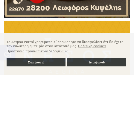
Το Aegina Portal χρησιμοποιεί cookies για να διασφαλίσει ότι θα έχετε
την καλύτερη εμπειρία στον ιστότοπό μας.
Πολιτική cookies
accessible
Προστασία προσωπικών δεδομένων
Συμφωνώ
Διαφωνώ