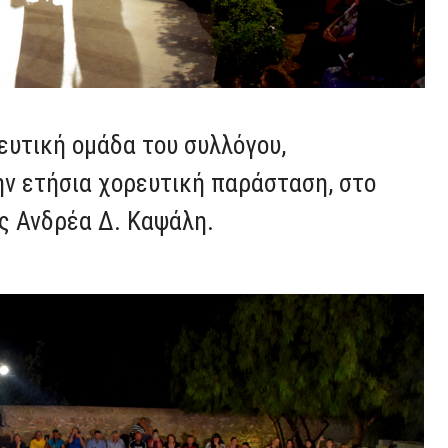
ευτική ομάδα του συλλόγου,
ην ετήσια χορευτική παράσταση, στο
ος Ανδρέα Δ. Καψάλη.