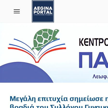
Featured
Μεγάλη επιτυχία σημείωσε 
βραδιά του Συλλόγου Γυναικ