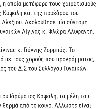
, η οποία μετέφερε τους χαιρετισμούς
ς Καψάλη και της προέδρου του
ς Αλεξίου. Ακολούθησε μία σύντομη
Γυναικών Αίγινας κ. Φλώρα Αλυφαντή.
γινας κ. Γιάννης Ζορμπάς. Το
κά με τους χορούς που προγράμματος,
λος του Δ.Σ του Συλλόγου Γυναικών
του Ιδρύματος Καψάλη, τα μέλη του
 θερμά από το κοινό. Άλλωστε είναι