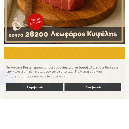
Το Aegina Portal χρησιμοποιεί cookies για να διασφαλίσει ότι θα έχετε
την καλύτερη εμπειρία στον ιστότοπό μας.
Πολιτική cookies
accessible
Προστασία προσωπικών δεδομένων
Συμφωνώ
Διαφωνώ