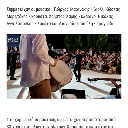
Συμμετείχαν οι μουσικοί, Γιώργος Μαρινάκης - βιολί, Κώστας
Μερετάκης - κρουστά, Χρήστος Χάρης - κλαρίνο, Νικόλας
Αγγελόπουλος - λαούτο και Διονυσία Παπούλη - τραγούδι.
Στη χορευτική παράσταση, συμμετείχαν περισσότεροι από
80 χορευτές όλων των ηλικιών. Χοροδιδάσκαλοι ήταν ο κ.