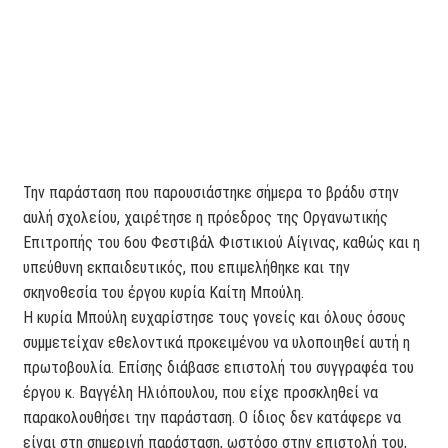
Την παράσταση που παρουσιάστηκε σήμερα το βράδυ στην
αυλή σχολείου, χαιρέτησε η πρόεδρος της Οργανωτικής
Επιτροπής του 6ου Φεστιβάλ Φιστικιού Αίγινας, καθώς και η
υπεύθυνη εκπαιδευτικός, που επιμελήθηκε και την
σκηνοθεσία του έργου κυρία Καίτη Μπούλη.
Η κυρία Μπούλη ευχαρίστησε τους γονείς και όλους όσους
συμμετείχαν εθελοντικά προκειμένου να υλοποιηθεί αυτή η
πρωτοβουλία. Επίσης διάβασε επιστολή του συγγραφέα του
έργου κ. Βαγγέλη Ηλιόπουλου, που είχε προσκληθεί να
παρακολουθήσει την παράσταση. Ο ίδιος δεν κατάφερε να
είναι στη σημερινή παράσταση, ωστόσο στην επιστολή του,