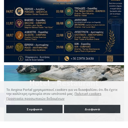
Το Aegina Portal χρησιμοποιεί cookies για να διασφαλίσει ότι θα έχετε
την καλύτερη εμπειρία στον ιστότοπό μας.
Πολιτική cookies
accessible
Προστασία προσωπικών δεδομένων
Συμφωνώ
Διαφωνώ