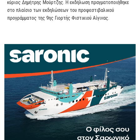
κύριος Δημήτρης Μούρτζης. Η εκδήλωση πραγματοποιήθηκε
στο πλαίσιο των εκδηλώσεων του προφεστιβαλικού
προγράμματος της 9ης Γιορτής Φιστικιού Αίγινας.